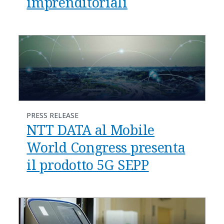
imprenditoriali
PRESS RELEASE
NTT DATA al Mobile
World Congress presenta
il prodotto 5G SEPP