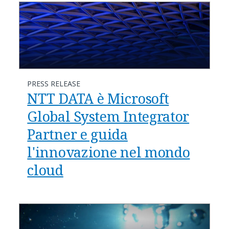
PRESS RELEASE
NTT DATA è Microsoft
Global System Integrator
Partner e guida
l'innovazione nel mondo
cloud