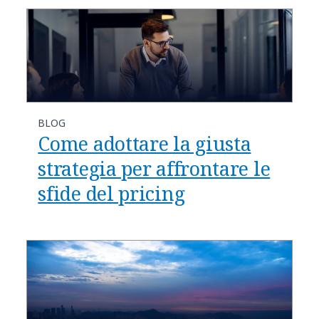
BLOG
Come adottare la giusta
strategia per affrontare le
sfide del pricing