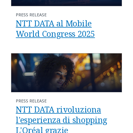
PRESS RELEASE
NTT DATA al Mobile
World Congress 2025
PRESS RELEASE
NTT DATA rivoluziona
l'esperienza di shopping
L'Oréal grazie