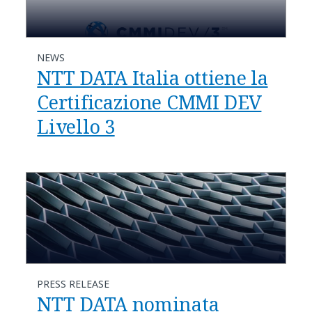
NEWS
NTT DATA Italia ottiene la
Certificazione CMMI DEV
Livello 3
PRESS RELEASE
NTT DATA nominata