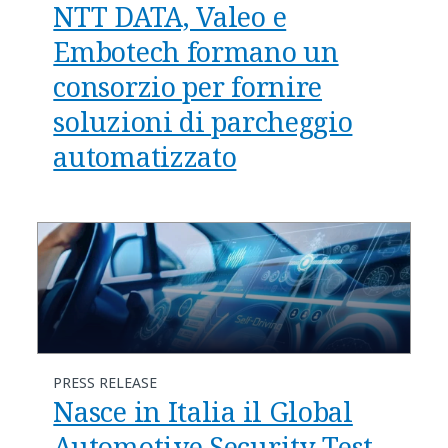
NTT DATA, Valeo e
Embotech formano un
consorzio per fornire
soluzioni di parcheggio
automatizzato
PRESS RELEASE
Nasce in Italia il Global
Automotive Security Test