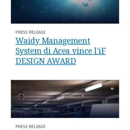
PRESS RELEASE
Waidy Management
System di Acea vince l'iF
DESIGN AWARD
PRESS RELEASE