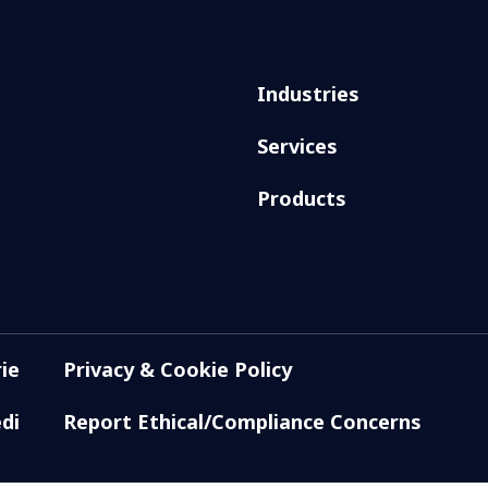
Industries
Services
Products
ie
Privacy & Cookie Policy
di
Report Ethical/Compliance Concerns