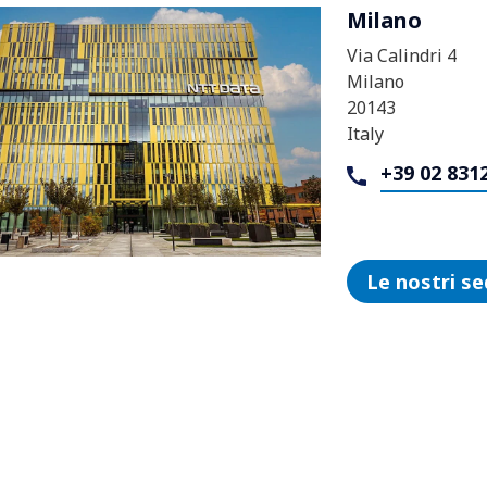
Milano
Via Calindri 4
Milano
20143
Italy
+39 02 831
Le nostri se