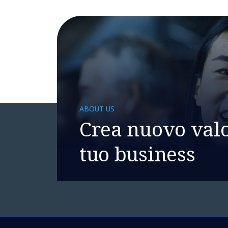
ABOUT US
Crea nuovo valo
tuo business