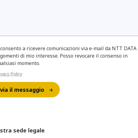
consento a ricevere comunicazioni via e-mail da NTT DATA
gomenti di mio interesse. Posso revocare il consenso in
ualsiasi momento.
ivacy Policy
via il messaggio
stra sede legale