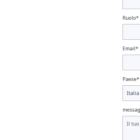
Ruolo*
Email*
Paese*
messag