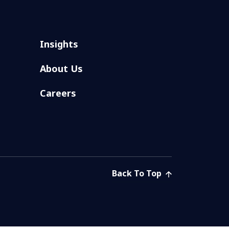
Insights
About Us
Careers
Back To Top