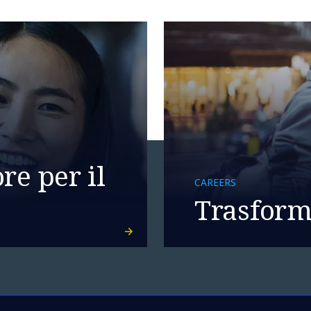
re per il
CAREERS
Trasforma