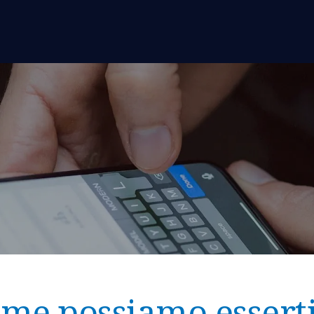
me possiamo essert