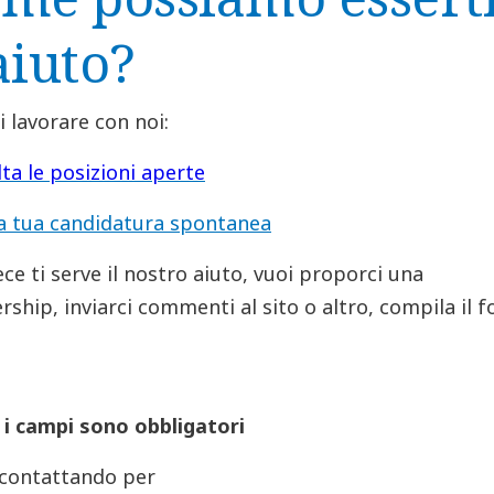
aiuto?
i lavorare con noi:
ta le posizioni aperte
la tua candidatura spontanea
ece ti serve il nostro aiuto, vuoi proporci una
rship, inviarci commenti al sito o altro, compila il 
 i campi sono obbligatori
 contattando per