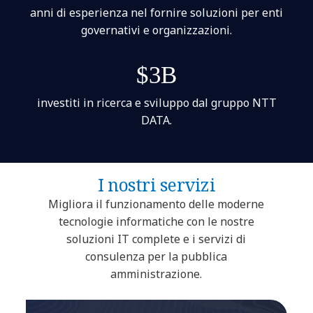
anni di esperienza nel fornire soluzioni per enti
governativi e organizzazioni.
$3B
investiti in ricerca e sviluppo dal gruppo NTT
DATA.
I nostri servizi
Migliora il funzionamento delle moderne
tecnologie informatiche con le nostre
soluzioni IT complete e i servizi di
consulenza per la pubblica
amministrazione.