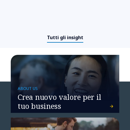
Tutti gli insight
Smaltire il backlog: l'AI agentica
si afferma nell'industria della
difesa
ABOUT US
Crea nuovo valore per il
tuo business