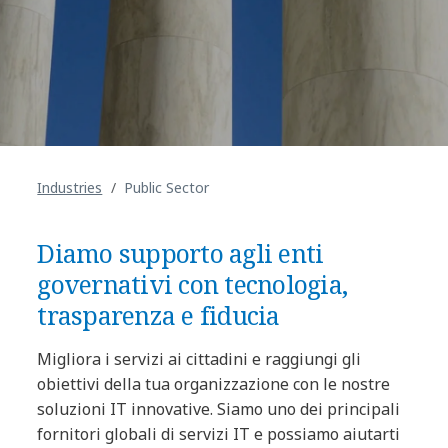
Industries
Public Sector
Diamo supporto agli enti
governativi con tecnologia,
trasparenza e fiducia
Migliora i servizi ai cittadini e raggiungi gli
obiettivi della tua organizzazione con le nostre
soluzioni IT innovative. Siamo uno dei principali
fornitori globali di servizi IT e possiamo aiutarti