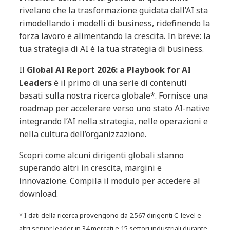
rivelano che la trasformazione guidata dall’AI sta
rimodellando i modelli di business, ridefinendo la
forza lavoro e alimentando la crescita. In breve: la
tua strategia di AI è la tua strategia di business.
Il
Global AI Report 2026: a Playbook for AI
Leaders
è il primo di una serie di contenuti
basati sulla nostra ricerca globale*. Fornisce una
roadmap per accelerare verso uno stato AI-native
integrando l’AI nella strategia, nelle operazioni e
nella cultura dell’organizzazione.
Scopri come alcuni dirigenti globali stanno
superando altri in crescita, margini e
innovazione. Compila il modulo per accedere al
download.
* I dati della ricerca provengono da 2.567 dirigenti C-level e
altri senior leader in 34 mercati e 15 settori industriali durante