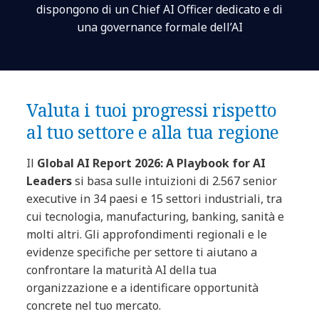
dispongono di un Chief AI Officer dedicato e di
una governance formale dell’AI
Valuta i tuoi progressi rispetto
al tuo settore e alla tua regione
Il
Global AI Report 2026: A Playbook for AI
Leaders
si basa sulle intuizioni di 2.567 senior
executive in 34 paesi e 15 settori industriali, tra
cui tecnologia, manufacturing, banking, sanità e
molti altri. Gli approfondimenti regionali e le
evidenze specifiche per settore ti aiutano a
confrontare la maturità AI della tua
organizzazione e a identificare opportunità
concrete nel tuo mercato.