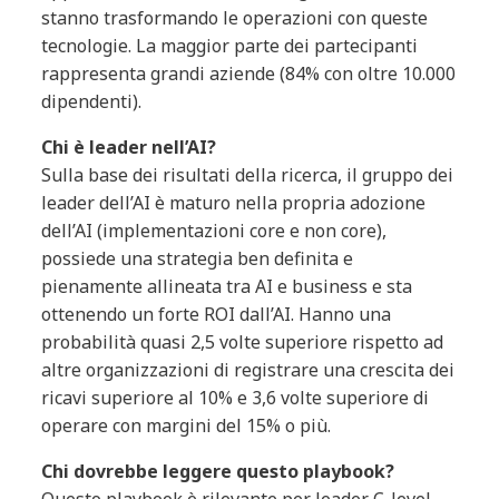
stanno trasformando le operazioni con queste
tecnologie. La maggior parte dei partecipanti
rappresenta grandi aziende (84% con oltre 10.000
dipendenti).
Chi è leader nell’AI?
Sulla base dei risultati della ricerca, il gruppo dei
leader dell’AI è maturo nella propria adozione
dell’AI (implementazioni core e non core),
possiede una strategia ben definita e
pienamente allineata tra AI e business e sta
ottenendo un forte ROI dall’AI. Hanno una
probabilità quasi 2,5 volte superiore rispetto ad
altre organizzazioni di registrare una crescita dei
ricavi superiore al 10% e 3,6 volte superiore di
operare con margini del 15% o più.
Chi dovrebbe leggere questo playbook?
Questo playbook è rilevante per leader C-level,