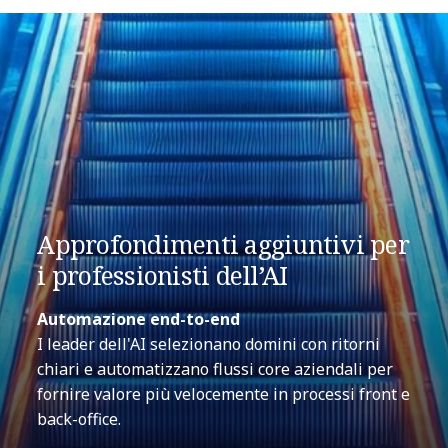
Approfondimenti aggiuntivi per
i professionisti dell’AI
Automazione end-to-end
I leader dell'AI selezionano domini con ritorni
chiari e automatizzano flussi core aziendali per
fornire valore più velocemente in processi front e
back-office.