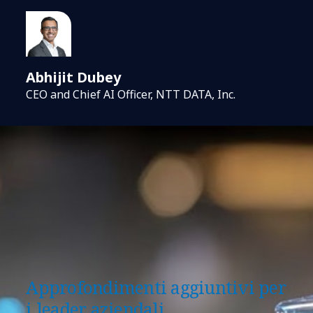
Abhijit Dubey
CEO and Chief AI Officer, NTT DATA, Inc.
Approfondimenti aggiuntivi per
i leader aziendali