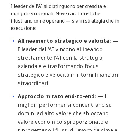
I leader dell'AI si distinguono per crescita e
margini eccezionali. Nove caratteristiche
illustrano come operano — sia in strategia che in
esecuzione:
Allineamento strategico e velocità: —
I leader dell'AI vincono allineando
strettamente l'AI con la strategia
aziendale e trasformando focus
strategico e velocità in ritorni finanziari
straordinari.
Approccio mirato end-to-end: —
I
migliori performer si concentrano su
domini ad alto valore che sbloccano
valore economico sproporzionato e
riprogettano i flussi di lavoro da cima a