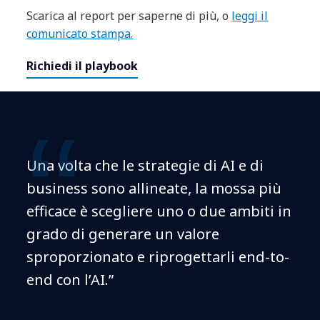
Scarica al report per saperne di più, o
leggi il
comunicato stampa.
Richiedi il playbook
Una volta che le strategie di AI e di
business sono allineate, la mossa più
efficace è scegliere uno o due ambiti in
grado di generare un valore
sproporzionato e riprogettarli end-to-
end con l’AI.”