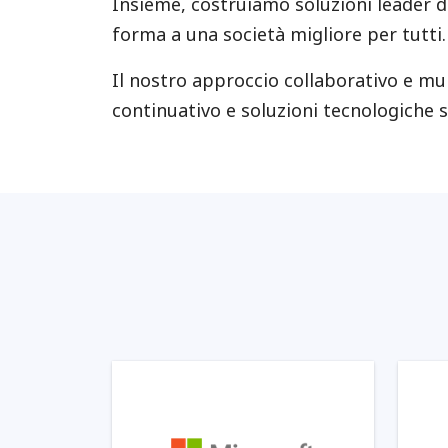
Insieme, costruiamo soluzioni leader 
forma a una società migliore per tutti.
Il nostro approccio collaborativo e mul
continuativo e soluzioni tecnologiche sp