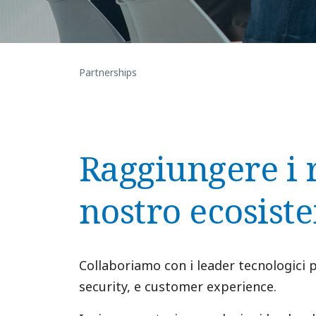
Partnerships
Raggiungere i r
nostro ecosist
Collaboriamo con i leader tecnologici pi
security, e customer experience.