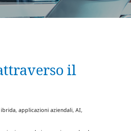
attraverso il
ibrida, applicazioni aziendali, AI,