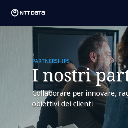
PARTNERSHIPS
I nostri par
Collaborare per innovare, ra
obiettivi dei clienti