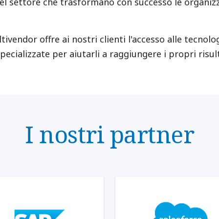
del settore che trasformano con successo le organiz
tivendor offre ai nostri clienti l'accesso alle tecnol
ecializzate per aiutarli a raggiungere i propri risult
I nostri partner