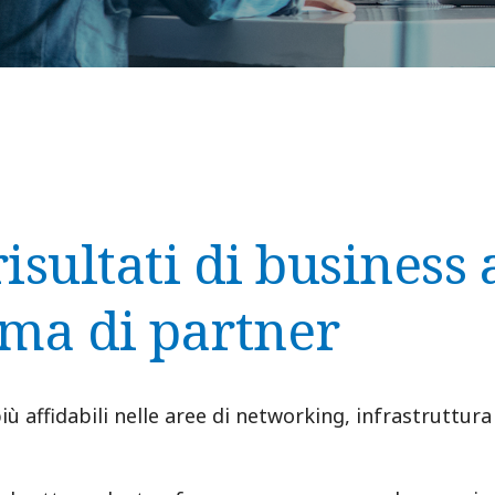
isultati di business 
ema di partner
ù affidabili nelle aree di networking, infrastruttura 