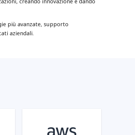
zazioni, creando innovazione e dando
ogie più avanzate, supporto
ati aziendali.