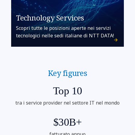
Technology Services
Scopri tutte le posizioni aperte nei servizi
tecnologici nelle sedi italiane di NTT DATA!
Key figures
Top 10
tra i service provider nel settore IT nel mondo
$30B+
fatturato annuo