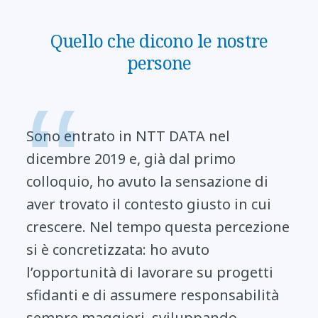
Quello che dicono le nostre
persone
Sono entrato in NTT DATA nel
dicembre 2019 e, già dal primo
colloquio, ho avuto la sensazione di
aver trovato il contesto giusto in cui
crescere. Nel tempo questa percezione
si è concretizzata: ho avuto
l’opportunità di lavorare su progetti
sfidanti e di assumere responsabilità
sempre maggiori, sviluppando