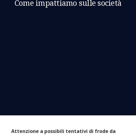
Come impattiamo sulle società
Attenzione a possibili tentativi di frode da