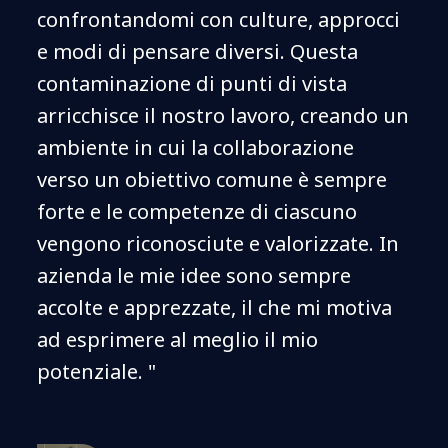
confrontandomi con culture, approcci
e modi di pensare diversi. Questa
contaminazione di punti di vista
arricchisce il nostro lavoro, creando un
ambiente in cui la collaborazione
verso un obiettivo comune è sempre
forte e le competenze di ciascuno
vengono riconosciute e valorizzate. In
azienda le mie idee sono sempre
accolte e apprezzate, il che mi motiva
ad esprimere al meglio il mio
potenziale. "