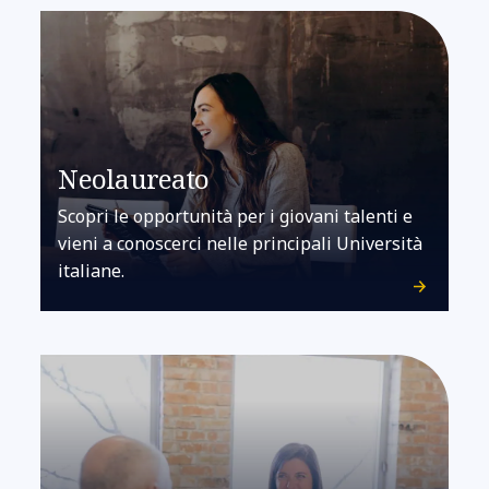
Neolaureato
Scopri le opportunità per i giovani talenti e
vieni a conoscerci nelle principali Università
italiane.