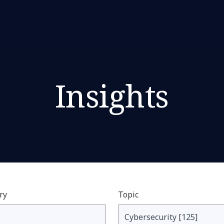
Insights
ry
Topic