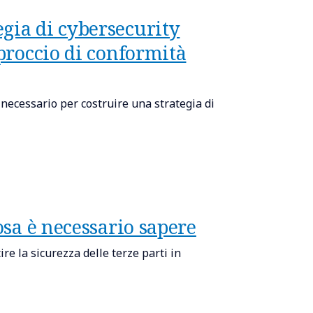
gia di cybersecurity
pproccio di conformità
ecessario per costruire una strategia di
osa è necessario sapere
e la sicurezza delle terze parti in