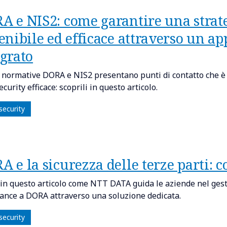
A e NIS2: come garantire una strate
enibile ed efficace attraverso un a
egrato
 normative DORA e NIS2 presentano punti di contatto che è n
curity efficace: scoprili in questo articolo.
security
 e la sicurezza delle terze parti: c
 in questo articolo come NTT DATA guida le aziende nel gestir
ance a DORA attraverso una soluzione dedicata.
security