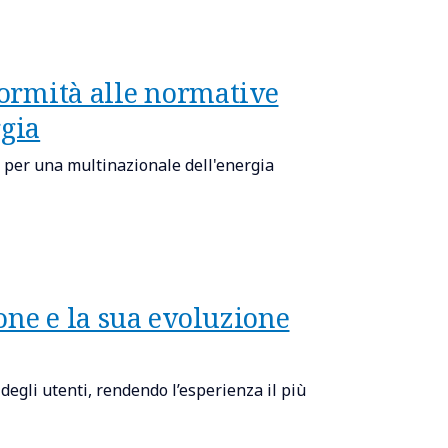
formità alle normative
rgia
i per una multinazionale dell'energia
one e la sua evoluzione
degli utenti, rendendo l’esperienza il più