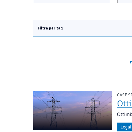
Filtra per tag
CASE S
Otti
Ottimiz
Legal