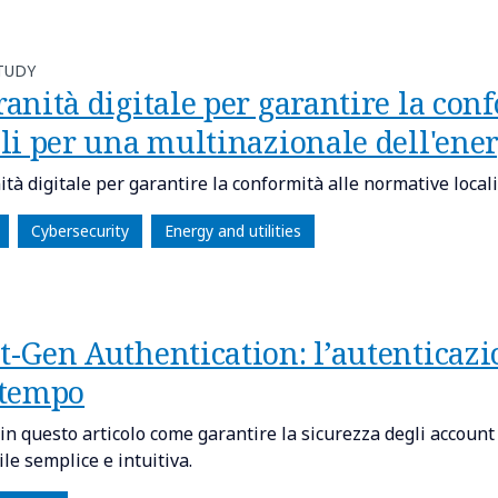
TUDY
anità digitale per garantire la con
ali per una multinazionale dell'ene
ità digitale per garantire la conformità alle normative local
Cybersecurity
Energy and utilities
t-Gen Authentication: l’autenticazi
 tempo
 in questo articolo come garantire la sicurezza degli account 
le semplice e intuitiva.