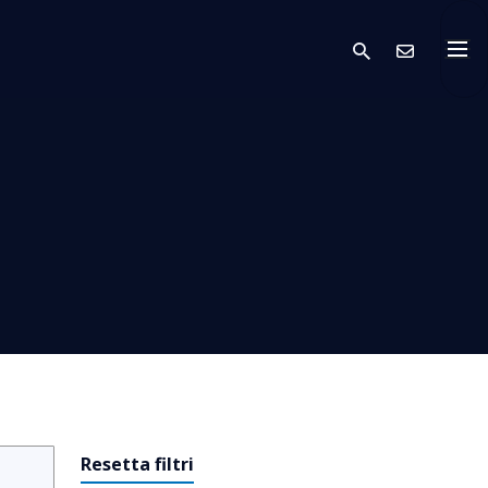
search
Conta
Resetta filtri