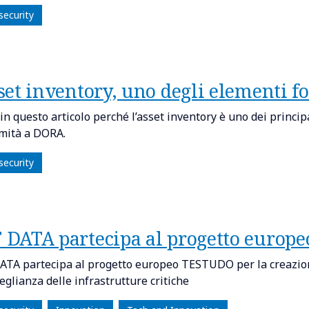
security
sset inventory, uno degli elementi
in questo articolo perché l’asset inventory è uno dei principa
mità a DORA.
security
 DATA partecipa al progetto euro
TA partecipa al progetto europeo TESTUDO per la creazione
eglianza delle infrastrutture critiche