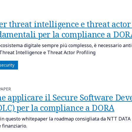
r threat intelligence e threat actor
damentali per la compliance a DOR
ecosistema digitale sempre più complesso, è necessario antic
Threat Intelligence e Threat Actor Profiling
security
PAPER
e applicare il Secure Software Dev
DLC) per la compliance a DORA
 in questo whitepaper la roadmap consigliata da NTT DATA p
 finanziario.