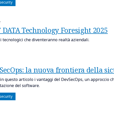
security
T
 DATA Technology Foresight 2025
i tecnologici che diventeranno realtà aziendali.
SecOps: la nuova frontiera della si
 in questo articolo i vantaggi del DevSecOps, un approccio ch
tazione del software.
security