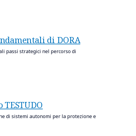
 fondamentali di DORA
li passi strategici nel percorso di
peo TESTUDO
 di sistemi autonomi per la protezione e