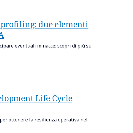
 profiling: due elementi
A
ipare eventuali minacce: scopri di più su
elopment Life Cycle
er ottenere la resilienza operativa nel