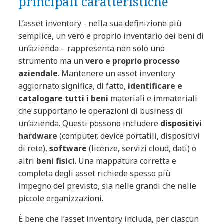
principali caratteristiche
L’asset inventory - nella sua definizione più
semplice, un vero e proprio inventario dei beni di
un’azienda – rappresenta non solo uno
strumento ma un
vero e proprio processo
aziendale
. Mantenere un asset inventory
aggiornato significa, di fatto,
identificare e
catalogare tutti i beni
materiali e immateriali
che supportano le operazioni di business di
un’azienda. Questi possono includere
dispositivi
hardware
(computer, device portatili, dispositivi
di rete),
software
(licenze, servizi cloud, dati) o
altri
beni fisici
. Una mappatura corretta e
completa degli asset richiede spesso più
impegno del previsto, sia nelle grandi che nelle
piccole organizzazioni.
È bene che l’asset inventory includa, per ciascun