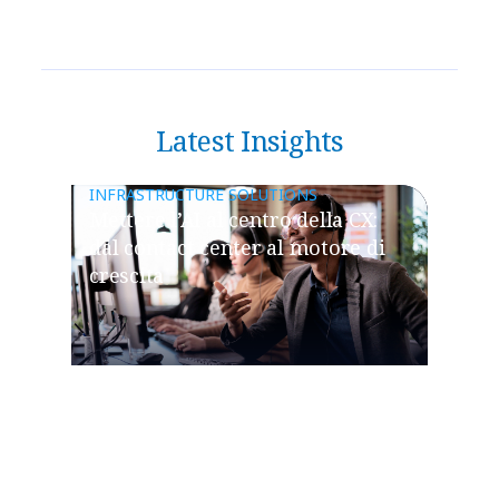
Latest Insights
INFRASTRUCTURE SOLUTIONS
Mettere l’AI al centro della CX:
dal contact center al motore di
crescita