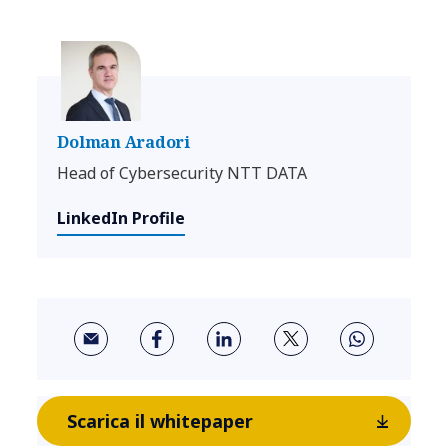
Dolman Aradori
Head of Cybersecurity NTT DATA
LinkedIn Profile
Scarica il whitepaper