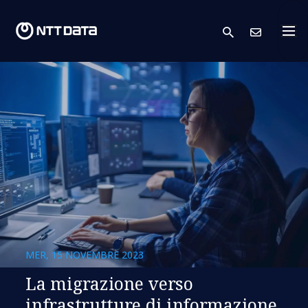
search
Conta
MER, 15 NOVEMBRE 2023
La migrazione verso
infrastrutture di informazione