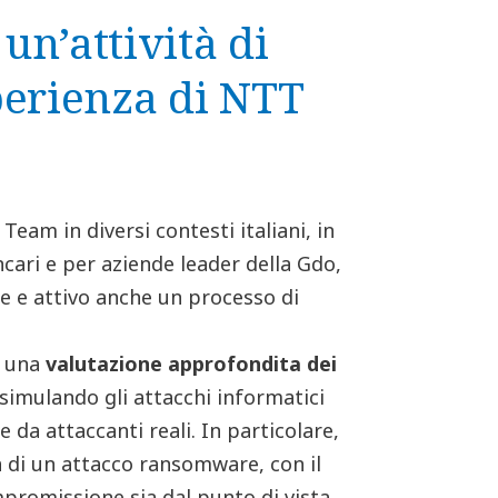
n’attività di
perienza di NTT
eam in diversi contesti italiani, in
cari e per aziende leader della Gdo,
te e attivo anche un processo di
o una
valutazione approfondita dei
 simulando gli attacchi informatici
da attaccanti reali. In particolare,
tà di un attacco ransomware, con il
ompromissione sia dal punto di vista