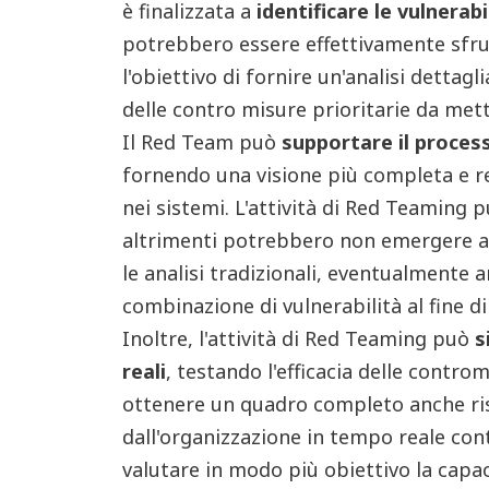
è finalizzata a
identificare le vulnerabi
potrebbero essere effettivamente sfrut
l'obiettivo di fornire un'analisi dettagl
delle contro misure prioritarie da met
Il Red Team può
supportare il proces
fornendo una visione più completa e rea
nei sistemi. L'attività di Red Teaming p
altrimenti potrebbero non emergere at
le analisi tradizionali, eventualmente
combinazione di vulnerabilità al fine d
Inoltre, l'attività di Red Teaming può
s
reali
, testando l'efficacia delle contr
ottenere un quadro completo anche ri
dall'organizzazione in tempo reale con
valutare in modo più obiettivo la capac