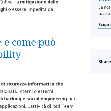
Infine, la
mitigazione delle
La nos
nghi
o essere impedita da
tua str
Scopri
è e come può
ility
Share
 di sicurezza informatica che
nzionati, interni o esterni
di hacking e social engineering
per
 applicazioni. L'attività di Red Team