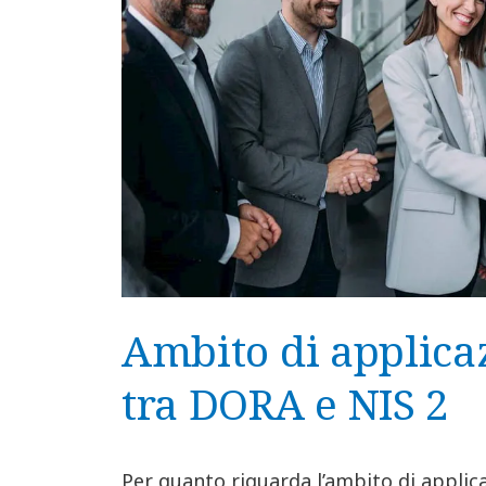
Ambito di applicaz
tra DORA e NIS 2
Per quanto riguarda l’ambito di applica