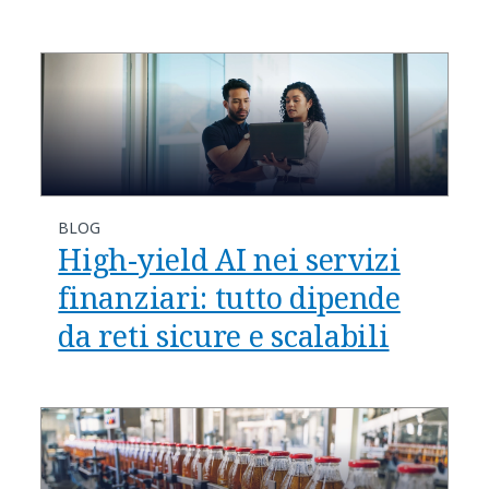
BLOG
High-yield AI nei servizi
finanziari: tutto dipende
da reti sicure e scalabili