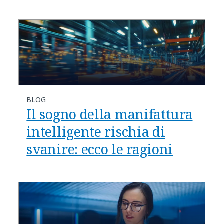
BLOG
Il sogno della manifattura
intelligente rischia di
svanire: ecco le ragioni