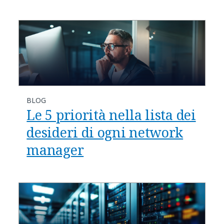
BLOG
Le 5 priorità nella lista dei
desideri di ogni network
manager