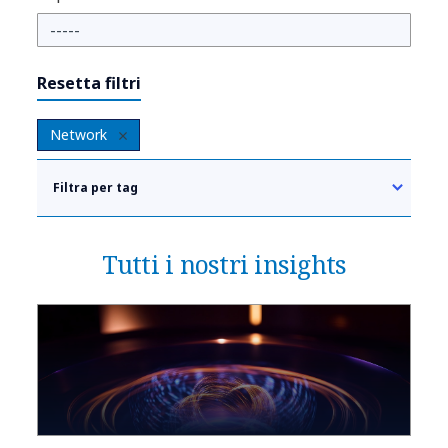
Resetta filtri
Network
Filtra per tag
Tutti i nostri insights