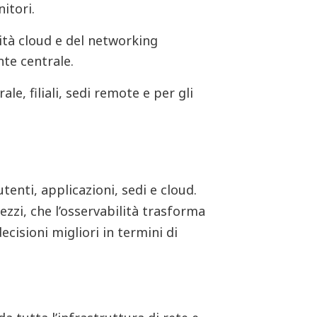
itori.
vità cloud e del networking
te centrale.
le, filiali, sedi remote e per gli
tenti, applicazioni, sedi e cloud.
zzi, che l’osservabilità trasforma
ecisioni migliori in termini di