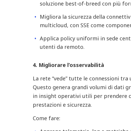
soluzione best-of-breed con più forn
Migliora la sicurezza della connetti
multicloud, con SSE come componen
Applica policy uniformi in sede centra
utenti da remoto.
4. Migliorare l’osservabilità
La rete “vede” tutte le connessioni tra u
Questo genera grandi volumi di dati gre
in insight operativi utili per prendere d
prestazioni e sicurezza.
Come fare: