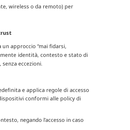
blate, wireless o da remoto) per
trust
 un approccio “mai fidarsi,
emente identità, contesto e stato di
, senza eccezioni.
definita e applica regole di accesso
ispositivi conformi alle policy di
ontesto, negando l’accesso in caso