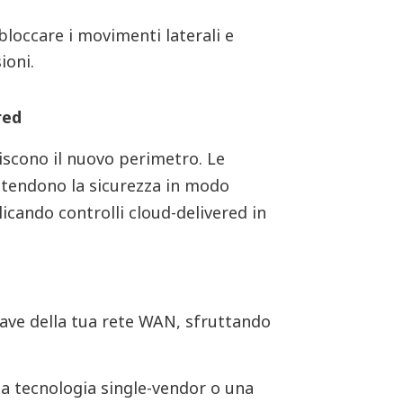
loccare i movimenti laterali e
ioni.
red
niscono il nuovo perimetro. Le
stendono la sicurezza in modo
licando controlli cloud-delivered in
ve della tua rete WAN, sfruttando
a tecnologia single-vendor o una