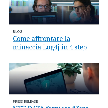
BLOG
Come affrontare la
minaccia Log4j in 4 step
PRESS RELEASE