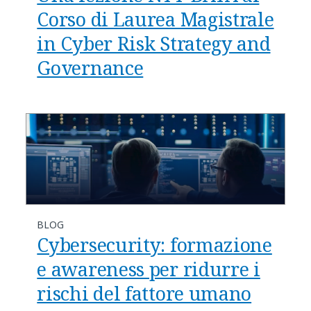
Corso di Laurea Magistrale
in Cyber Risk Strategy and
Governance
BLOG
Cybersecurity: formazione
e awareness per ridurre i
rischi del fattore umano