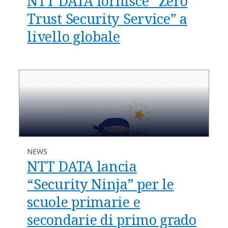
NTT DATA fornisce “Zero
Trust Security Service” a
livello globale
NEWS
NTT DATA lancia
“Security Ninja” per le
scuole primarie e
secondarie di primo grado