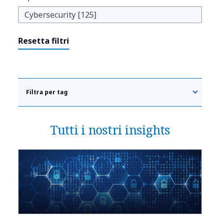
Resetta filtri
Filtra per tag
Tutti i nostri insights