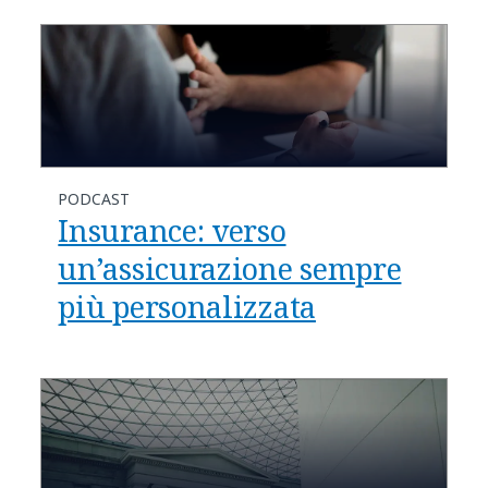
PODCAST
Insurance: verso
un’assicurazione sempre
più personalizzata