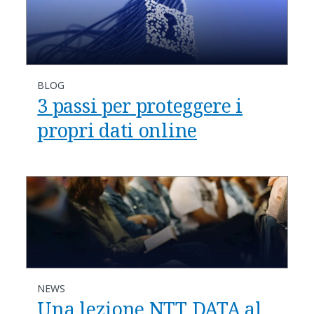
BLOG
3 passi per proteggere i
propri dati online
NEWS
Una lezione NTT DATA al