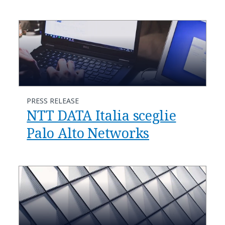
PRESS RELEASE
NTT DATA Italia sceglie
Palo Alto Networks