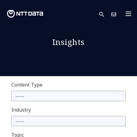
search
Conta
Insights
Content Type
Industry
Topic