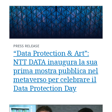
PRESS RELEASE
“Data Protection & Art”:
NTT DATA inaugura la sua
prima mostra pubblica nel
metaverso per celebrare il
Data Protection Day