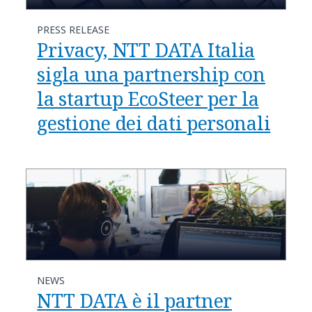
PRESS RELEASE
Privacy, NTT DATA Italia
sigla una partnership con
la startup EcoSteer per la
gestione dei dati personali
NEWS
NTT DATA è il partner