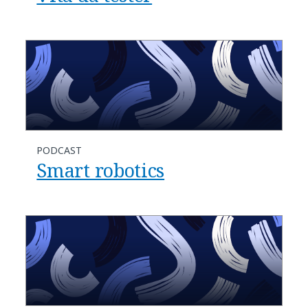
PODCAST
Smart robotics