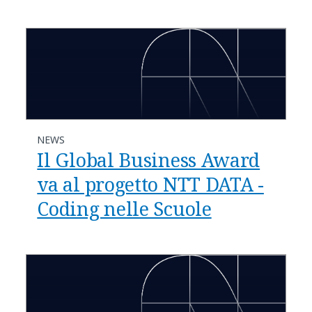
NEWS
Il Global Business Award
va al progetto NTT DATA -
Coding nelle Scuole