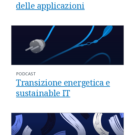
delle applicazioni
PODCAST
Transizione energetica e
sustainable IT