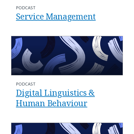
PODCAST
Service Management
PODCAST
Digital Linguistics &
Human Behaviour