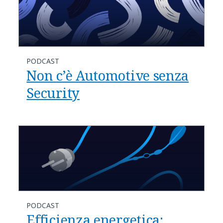
PODCAST
Non c’è Automotive senza
Security
PODCAST
Efficienza energetica: