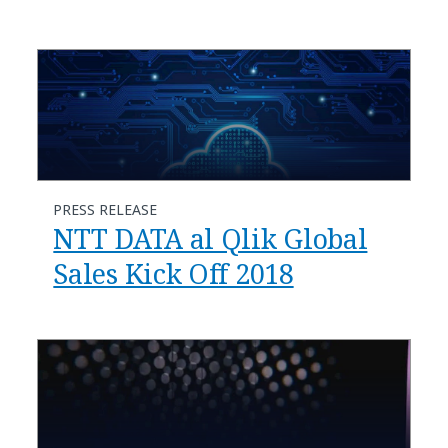
PRESS RELEASE
NTT DATA al Qlik Global
Sales Kick Off 2018