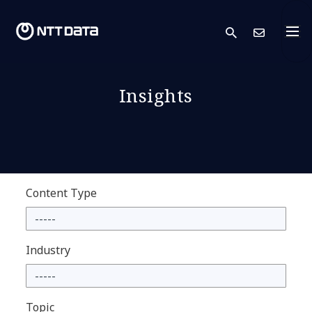
search
Conta
Insights
Content Type
Industry
Topic