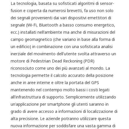
La tecnologia, basata su sofisticati algoritmi di sensor-
fusion e coperta da numerosi brevetti, fa uso non solo
dei segnali provenienti dai vari dispositivi emettitori di
segnale (Wi-Fi, Bluetooth a basso consumo energetico,
ecc.) installati nell'ambiente ma anche di misurazioni del
campo geomagnetico (che variano in base alla forma di
un edificio) in combinazione con una sofisticata analisi
inerziale del movimento dell'utente svolta attraverso un
motore di Pedestrian Dead Reckoning (PDR)
riconosciuto come uno dei più avanzati al mondo. La
tecnologia permette il calcolo accurato della posizione
anche in aree interne e oltre la portata del GPS
mantenendo nel contempo molto bassi i costi legati
all'infrastruttura di supporto. Semplicemente utilizzando
un'applicazione per smartphone gli utenti saranno in
grado di avere accesso a informazioni di localizzazione di
alta precisione. Le aziende potranno utilizzare questa
nuova informazione per soddisfare una vasta gamma di