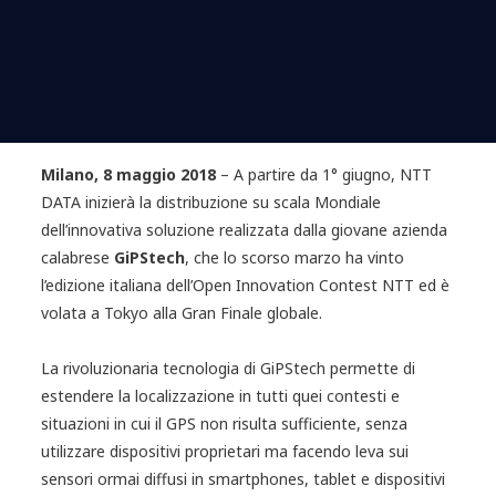
Milano, 8 maggio 2018
– A partire da 1° giugno, NTT
DATA inizierà la distribuzione su scala Mondiale
dell’innovativa soluzione realizzata dalla giovane azienda
calabrese
GiPStech
, che lo scorso marzo ha vinto
l’edizione italiana dell’Open Innovation Contest NTT ed è
volata a Tokyo alla Gran Finale globale.
La rivoluzionaria tecnologia di GiPStech permette di
estendere la localizzazione in tutti quei contesti e
situazioni in cui il GPS non risulta sufficiente, senza
utilizzare dispositivi proprietari ma facendo leva sui
sensori ormai diffusi in smartphones, tablet e dispositivi