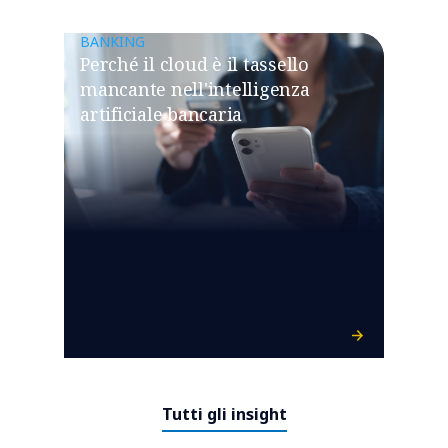
BANKING
Perché il cloud è il tassello
mancante nell'intelligenza
artificiale bancaria
Tutti gli insight