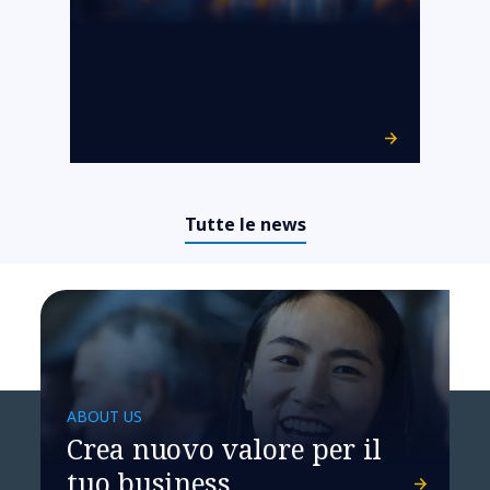
Tutte le news
ABOUT US
Crea nuovo valore per il
tuo business