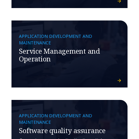
APPLICATION DEVELOPMENT AND
MAINTENANCE
Service Management and
Operation
APPLICATION DEVELOPMENT AND
MAINTENANCE
Software quality assurance