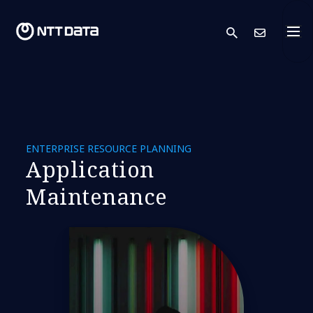
search
Conta
ENTERPRISE RESOURCE PLANNING
Application
Maintenance