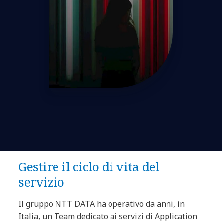
Gestire il ciclo di vita del
servizio
Il gruppo NTT DATA ha operativo da anni, in
Italia, un Team dedicato ai servizi di Application