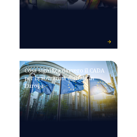
AI
Cosa significa davvero il CADA
per la sovranità digitale in
Europa