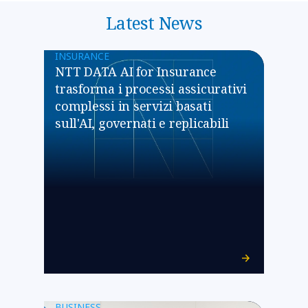
Latest News
INSURANCE
NTT DATA AI for Insurance
trasforma i processi assicurativi
complessi in servizi basati
sull'AI, governati e replicabili
BUSINESS