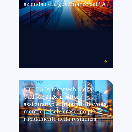
aziendali e la governance dell’IA
BUSINESS
NTT DATA Insurtech Global
Outlook 2026: il settore
assicurativo a un punto di svolta,
mentre i rischi crescono più
rapidamente della resilienza