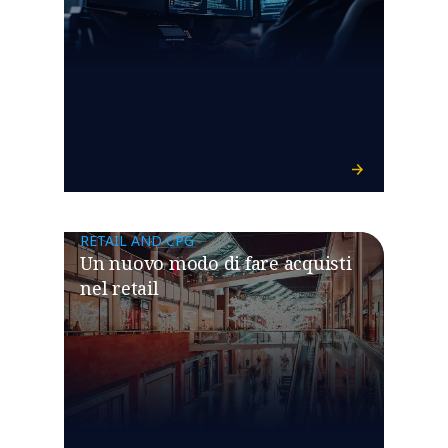
RETAIL AND CPG
Un nuovo modo di fare acquisti
nel retail