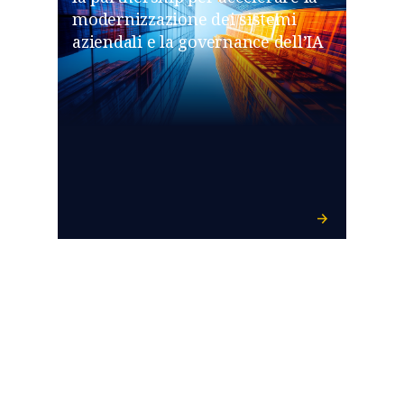
modernizzazione dei sistemi
aziendali e la governance dell’IA