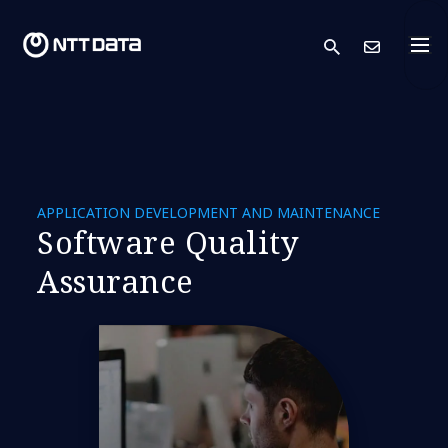
search
Conta
APPLICATION DEVELOPMENT AND MAINTENANCE
Software Quality
Assurance