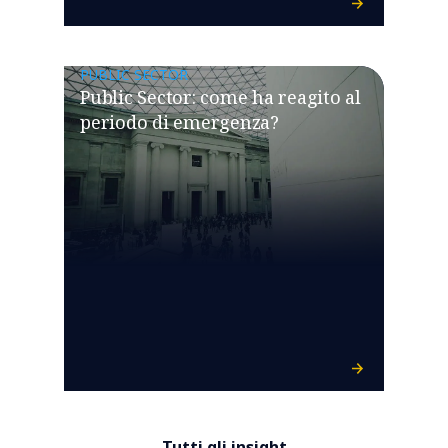
PUBLIC SECTOR
Public Sector: come ha reagito al
periodo di emergenza?
Tutti gli insight