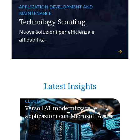
APPLICATION DEVELOPMENT AND
MAINTENANCE
Technology Scouting
Nuove soluzioni per efficienza e
affidabilità.
Latest Insights
CLOUD
Verso l'AI: modernizzare le
applicazioni con Microsoft Azure