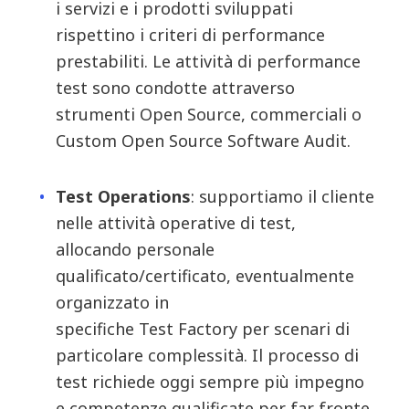
i servizi e i prodotti sviluppati
rispettino i criteri di performance
prestabiliti. Le attività di performance
test sono condotte attraverso
strumenti Open Source, commerciali o
Custom Open Source Software Audit.
Test Operations
: s
upportiamo il cliente
nelle attività operative di test,
allocando personale
qualificato/certificato, eventualmente
organizzato in
specifiche
Test
Factory
per scenari di
particolare complessità. Il processo di
test richiede oggi sempre più impegno
e competenze qualificate per far fronte