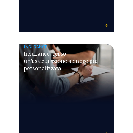
INSURANCE
Insurance: verso
un’assicurazione sempre più
personalizzata