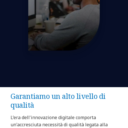
Garantiamo un alto livello di
qualità
L’era dell'innovazione digitale comporta
un'accresciuta necessità di qualità legata alla