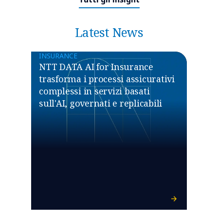
Latest News
INSURANCE
NTT DATA AI for Insurance
trasforma i processi assicurativi
complessi in servizi basati
sull'AI, governati e replicabili