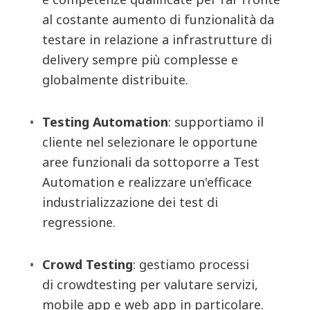
al costante aumento di funzionalità da
testare in relazione a infrastrutture di
delivery sempre più complesse e
globalmente distribuite.
Testing Automation
: s
upportiamo il
cliente nel selezionare le opportune
aree funzionali da sottoporre a Test
Automation e realizzare u
n'efficace
industrializzazione
dei test di
regressione.
Crowd
Testing
: g
estiamo processi
di
crowdtesting
per valutare servizi,
mobile
app
e web
app
in particolare.