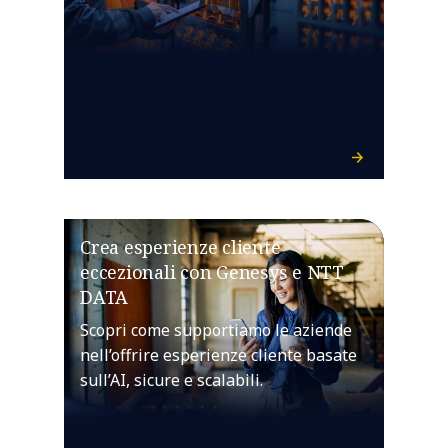
Crea esperienze cliente
eccezionali con Genesys e NTT
DATA
Scopri come supportiamo le aziende
nell’offrire esperienze cliente basate
sull’AI, sicure e scalabili.