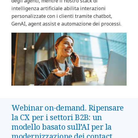
degli agenti, mentre il nostro stack di
intelligenza artificiale abilita interazioni
personalizzate con i clienti tramite chatbot,
GenAI, agent assist e automazione dei processi.
Webinar on-demand. Ripensare
la CX per i settori B2B: un
modello basato sull’AI per la
modernizzazione dei contact