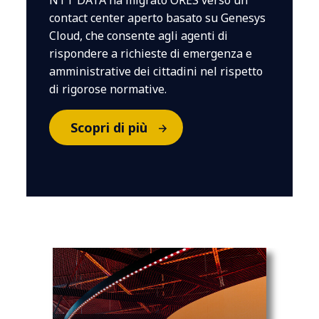
NTT DATA ha migrato ORES verso un
contact center aperto basato su Genesys
Cloud, che consente agli agenti di
rispondere a richieste di emergenza e
amministrative dei cittadini nel rispetto
di rigorose normative.
Scopri di più