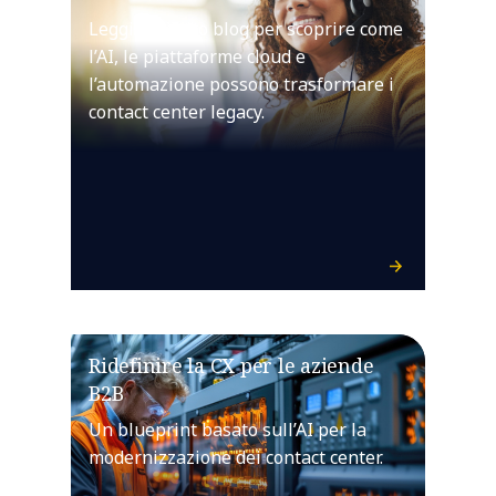
Leggi il nostro blog per scoprire come
l’AI, le piattaforme cloud e
l’automazione possono trasformare i
contact center legacy.
Ridefinire la CX per le aziende
B2B
Un blueprint basato sull’AI per la
modernizzazione dei contact center.