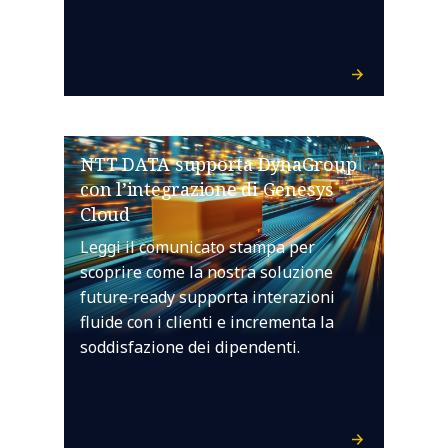
NTT DATA supporta DynaGroup
con l’integrazione di Genesys
Cloud
Leggi il comunicato stampa per
scoprire come la nostra soluzione
future‑ready supporta interazioni
fluide con i clienti e incrementa la
soddisfazione dei dipendenti.