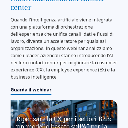
center
Quando l’intelligenza artificiale viene integrata
con una piattaforma di orchestrazione
dell’esperienza che unifica canali, dati e flussi di
lavoro, diventa un acceleratore per qualsiasi
organizzazione. In questo webinar analizziamo
come i leader aziendali stanno introducendo l’AI
nei loro contact center per migliorare la customer
experience (CX), la employee experience (EX) e la
business intelligence.
Guarda il webinar
Ripensare la CX per i settori B2B:
un modello basato sull’AI per la