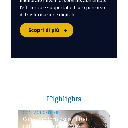
migliorato i livelli di servizio, aumentato
l’efficienza e supportato il loro percorso
di trasformazione digitale.
Scopri di più
Highlights
CONTACT CENTER
Come modernizzare il tuo
contact center nel 2026