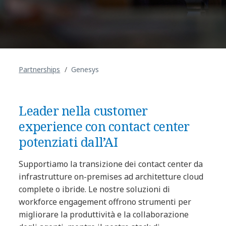
Partnerships
Genesys
Leader nella customer
experience con contact center
potenziati dall’AI
Supportiamo la transizione dei contact center da
infrastrutture on-premises ad architetture cloud
complete o ibride. Le nostre soluzioni di
workforce engagement offrono strumenti per
migliorare la produttività e la collaborazione