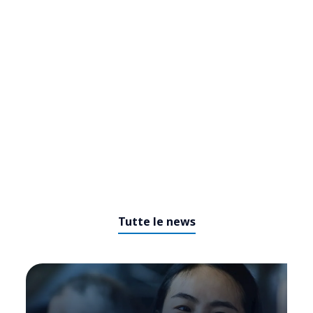
Tutte le news
LOT Polish Airlines utilizza
Genesys Cloud per offrire un
servizio clienti di prima classe