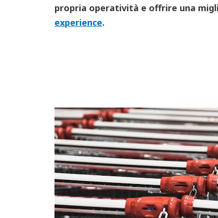
propria operatività e offrire una mig
experience
.