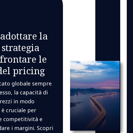
adottare la
 strategia
frontare le
del pricing
cato globale sempre
sso, la capacità di
prezzi in modo
 è cruciale per
 competitività e
are i margini. Scopri