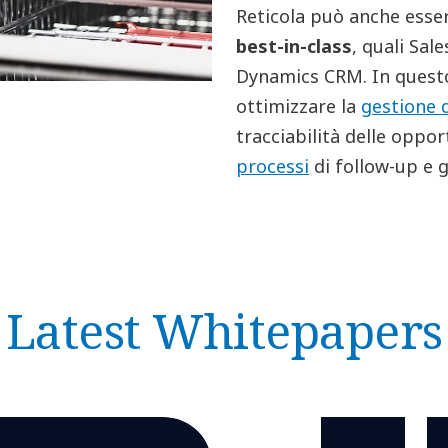
Reticola può anche esse
best-in-class
, quali Sal
Dynamics CRM. In quest
ottimizzare la
gestione d
tracciabilità delle oppor
processi
di follow-up e g
Latest Whitepapers