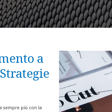
umento a
Strategie
ra sempre più con la