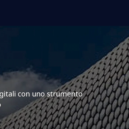
igitali con uno strumento
o