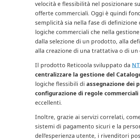
velocità e flessibilità nel posizionare 
offerte commerciali. Oggi è quindi fon
semplicità sia nella fase di definizione 
logiche commerciali che nella gestione
dalla selezione di un prodotto, alla def
alla creazione di una trattativa o di un
Il prodotto Reticoola sviluppato da
NT
centralizzare la gestione del Catalo
logiche flessibili di
assegnazione dei p
configurazione di regole commerciali
eccellenti.
Inoltre, grazie ai servizi correlati, com
sistemi di pagamento sicuri e la perso
dell’esperienza utente, i rivenditori p