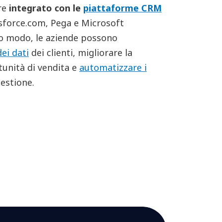
re
integrato con le
piattaforme CRM
esforce.com, Pega e Microsoft
o modo, le aziende possono
ei dati
dei clienti, migliorare la
tunità di vendita e
automatizzare i
estione.