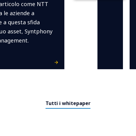
 articolo come NTT
 le aziende a
 a questa sfida
suo asset, Syntphony
anagement.
Tutti i whitepaper