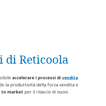
i di Reticoola
ssibile
accelerare i processi di
vendita
 la produttività della forza vendita e
st to market
per il rilascio di nuovi