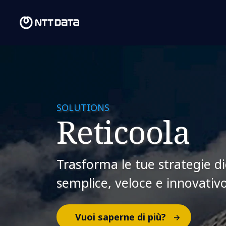
SOLUTIONS
Reticoola
Trasforma le tue strategie d
semplice, veloce e innovativ
Vuoi saperne di più?