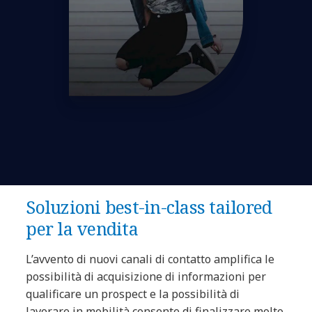
Soluzioni best-in-class tailored
per la vendita
L’avvento di nuovi canali di contatto amplifica le
possibilità di acquisizione di informazioni per
qualificare un prospect e la possibilità di
lavorare in mobilità consente di finalizzare molto