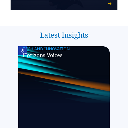
Latest Insights
TECH AND INNOVATION
Horizons Voices