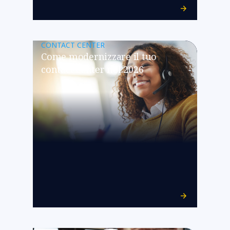
CONTACT CENTER
Come modernizzare il tuo
contact center nel 2026