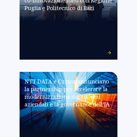
co-innovazione nato con Regione
Puglia e Politecnico di Bari
BUSINESS
NTT DATA e Cursor annunciano
la partnership per accelerare la
modernizzazione dei sistemi
aziendali e la governance dell’IA