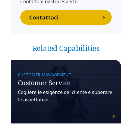
Contatta il nostro esperto
Contattaci
Related Capabilities
CUSTOMER MANAGEMENT
Customer Service
Cogliere le esigenze del cliente e superare
le aspettative.