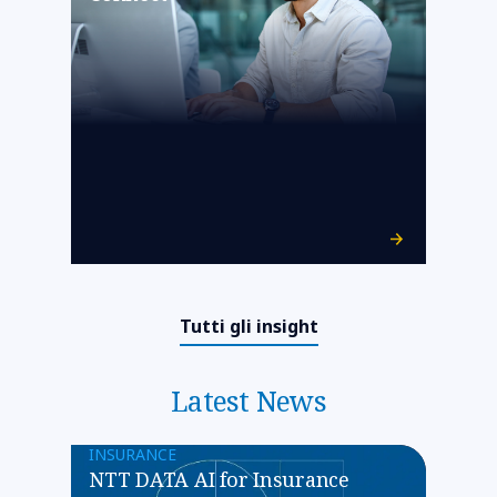
Tutti gli insight
Latest News
INSURANCE
NTT DATA AI for Insurance