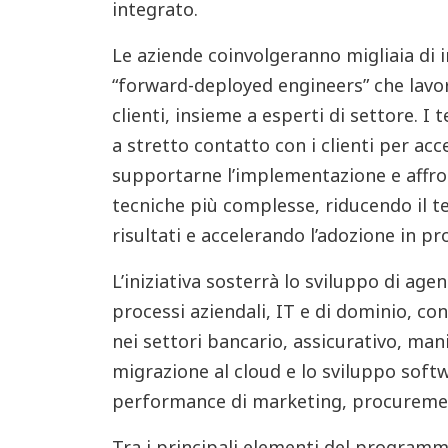
integrato.
Le aziende coinvolgeranno migliaia di in
“forward-deployed engineers” che lavo
clienti, insieme a esperti di settore. 
a stretto contatto con i clienti per acc
supportarne l’implementazione e affron
tecniche più complesse, riducendo il 
risultati e accelerando l’adozione in p
L’iniziativa sosterrà lo sviluppo di age
processi aziendali, IT e di dominio, co
nei settori bancario, assicurativo, mani
migrazione al cloud e lo sviluppo soft
performance di marketing, procuremen
Tra i principali elementi del programm