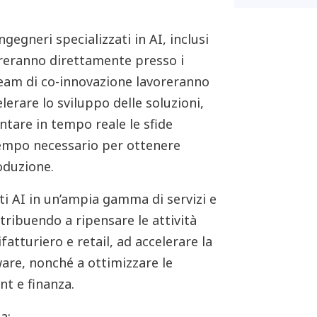
gegneri specializzati in AI, inclusi
reranno direttamente presso i
I team di co-innovazione lavoreranno
elerare lo sviluppo delle soluzioni,
tare in tempo reale le sfide
tempo necessario per ottenere
roduzione.
nti AI in un’ampia gamma di servizi e
ntribuendo a ripensare le attività
fatturiero e retail, ad accelerare la
ware, nonché a ottimizzare le
t e finanza.
a: