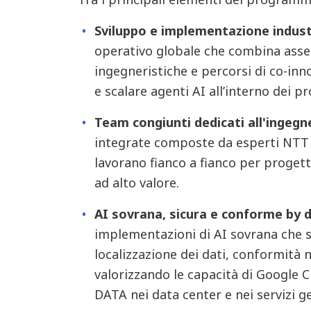
Sviluppo e implementazione industr
operativo globale che combina asset
ingegneristiche e percorsi di co-in
e scalare agenti AI all’interno dei pr
Team congiunti dedicati all'ingegne
integrate composte da esperti NTT
lavorano fianco a fianco per progett
ad alto valore.
AI sovrana, sicura e conforme by d
implementazioni di AI sovrana che s
localizzazione dei dati, conformità
valorizzando le capacità di Google C
DATA nei data center e nei servizi ge