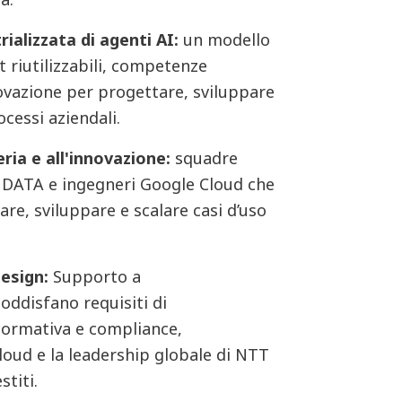
ializzata di agenti AI:
un modello
 riutilizzabili, competenze
novazione per progettare, sviluppare
ocessi aziendali.
ria e all'innovazione:
squadre
 DATA e ingegneri Google Cloud che
are, sviluppare e scalare casi d’uso
esign:
Supporto a
oddisfano requisiti di
 normativa e compliance,
loud e la leadership globale di NTT
stiti.