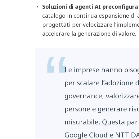
Soluzioni di agenti AI preconfigura
catalogo in continua espansione di ag
progettati per velocizzare l’implemen
accelerare la generazione di valore.
Le imprese hanno biso
per scalare l’adozione de
governance, valorizzar
persone e generare risu
misurabile. Questa par
Google Cloud e NTT DAT