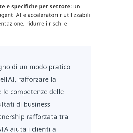
te e specifiche per settore:
un
enti AI e acceleratori riutilizzabili
tazione, ridurre i rischi e
gno di un modo pratico
ll’AI, rafforzare la
e le competenze delle
ltati di business
tnership rafforzata tra
A aiuta i clienti a