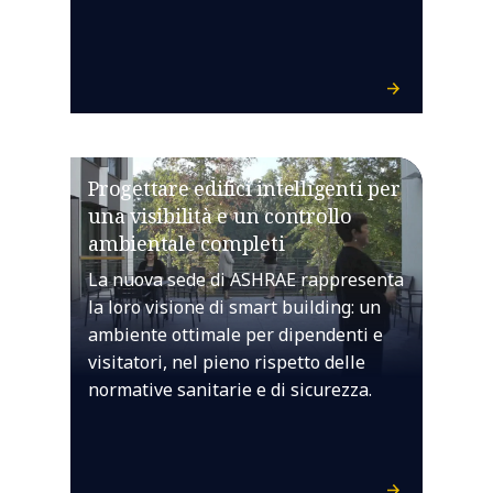
Progettare edifici intelligenti per
una visibilità e un controllo
ambientale completi
La nuova sede di ASHRAE rappresenta
la loro visione di smart building: un
ambiente ottimale per dipendenti e
visitatori, nel pieno rispetto delle
normative sanitarie e di sicurezza.