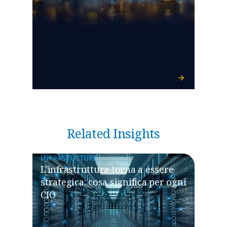
Related Insights
INFRASTUCTURE
L'infrastruttura torna a essere
strategica: cosa significa per ogni
CIO