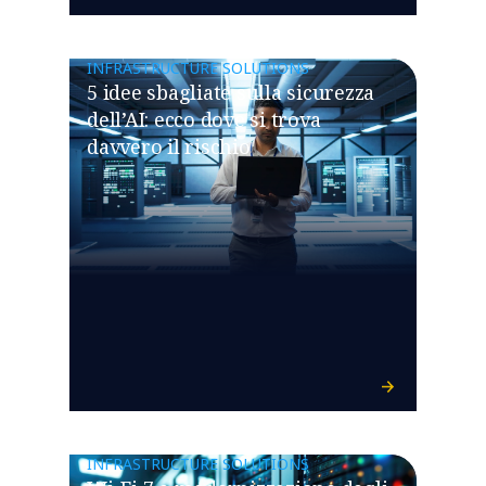
INFRASTRUCTURE SOLUTIONS
5 idee sbagliate sulla sicurezza
dell’AI: ecco dove si trova
davvero il rischio
INFRASTRUCTURE SOLUTIONS