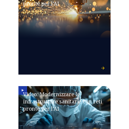
pronte per l’AI
Video: Modernizzare le
infrastrutture sanitarie con reti
pronte per l’AI