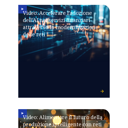
Video: Accelerare l’adozione
dell’AI nei servizi finanziari
attraverso la modernizzazione
delle reti
Video: Alimentare il futuro della
produzione intelligente con reti