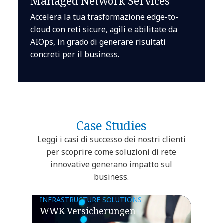
Managed Network Services
Accelera la tua trasformazione edge-to-
cloud con reti sicure, agili e abilitate da
AIOps, in grado di generare risultati
concreti per il business.
Case Studies
Leggi i casi di successo dei nostri clienti
per scoprire come soluzioni di rete
innovative generano impatto sul
business.
INFRASTRUCTURE SOLUTIONS
WWK Versicherungen