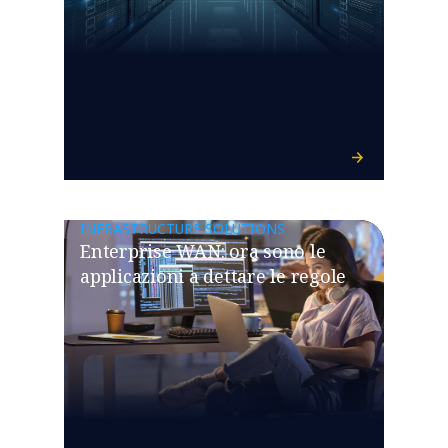
INFRASTRUCTURE SOLUTIONS
Enterprise WAN: ora sono le
applicazioni a dettare le regole