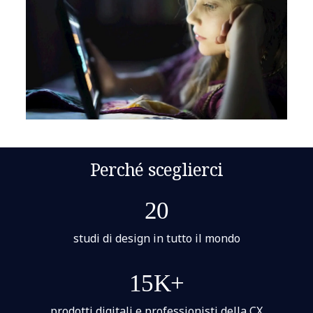
Perché sceglierci
20
studi di design in tutto il mondo
15K+
prodotti digitali e professionisti della CX