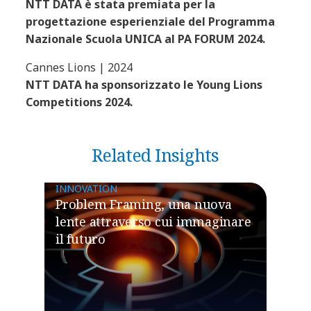
NTT DATA è stata premiata per la
progettazione esperienziale del Programma
Nazionale Scuola UNICA al PA FORUM 2024.
Cannes Lions | 2024
NTT DATA ha sponsorizzato le Young Lions
Competitions 2024.
Related Insights
INNOVATION
Problem Framing, una nuova
lente attraverso cui immaginare
il futuro