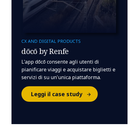
CX AND DIGITAL PRODUCTS
dōcō by Renfe
L'app dōcō consente agli utenti di
pianificare viaggi e acquistare biglietti e
servizi di su un'unica piattaforma.
Leggi il case study