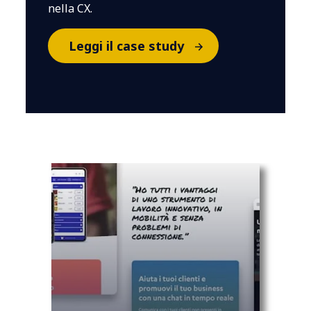
nella CX.
Leggi il case study