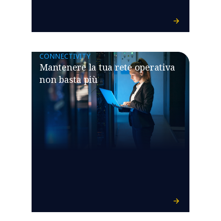
CONNECTIVITY
Mantenere la tua rete operativa
non basta più