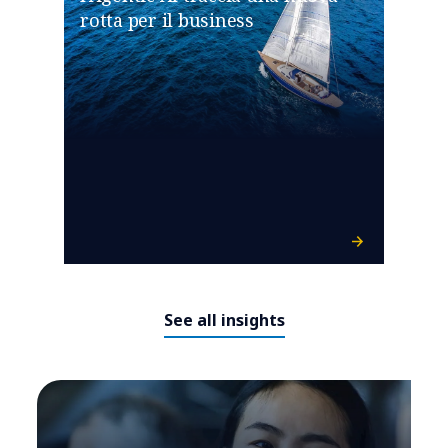
rotta per il business
See all insights