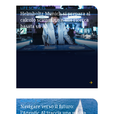
LIFE SCIENCES
Helmholtz Munich si prepara al
calcolo scientifico e alla ricerca
basata su AI
AGENTIC AI
Navigare verso il futuro:
l’Agentic AI traccia una nuova