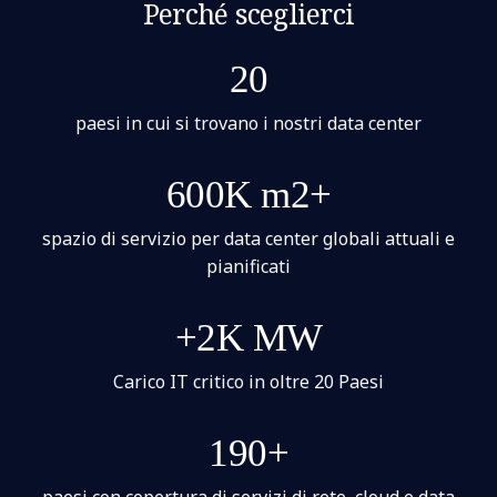
Perché sceglierci
20
paesi in cui si trovano i nostri data center
600K m2+
spazio di servizio per data center globali attuali e
pianificati
+2K MW
Carico IT critico in oltre 20 Paesi
190+
paesi con copertura di servizi di rete, cloud e data