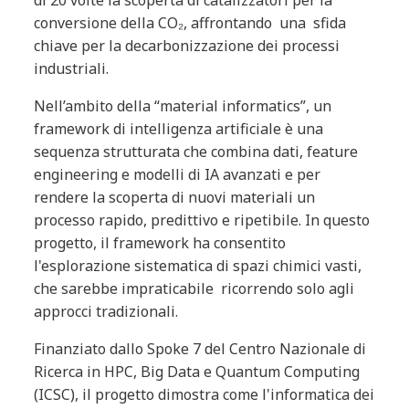
di 20 volte la scoperta di catalizzatori per la
conversione della CO₂, affrontando una sfida
chiave per la decarbonizzazione dei processi
industriali.
Nell’ambito della “material informatics”, un
framework di intelligenza artificiale è una
sequenza strutturata che combina dati, feature
engineering e modelli di IA avanzati e per
rendere la scoperta di nuovi materiali un
processo rapido, predittivo e ripetibile. In questo
progetto, il framework ha consentito
l'esplorazione sistematica di spazi chimici vasti,
che sarebbe impraticabile ricorrendo solo agli
approcci tradizionali.
Finanziato dallo Spoke 7 del Centro Nazionale di
Ricerca in HPC, Big Data e Quantum Computing
(ICSC), il progetto dimostra come l'informatica dei