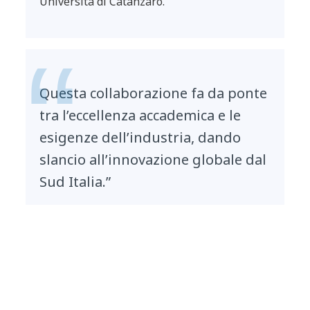
Università di Catanzaro.
Questa collaborazione fa da ponte
tra l’eccellenza accademica e le
esigenze dell’industria, dando
slancio all’innovazione globale dal
Sud Italia.”
Giampaolo Barone
Professor dell’Università di Palermo.
L'iniziativa si allinea inoltre alla missione dello
Spoke 7 “Materials and Molecular Sciences”