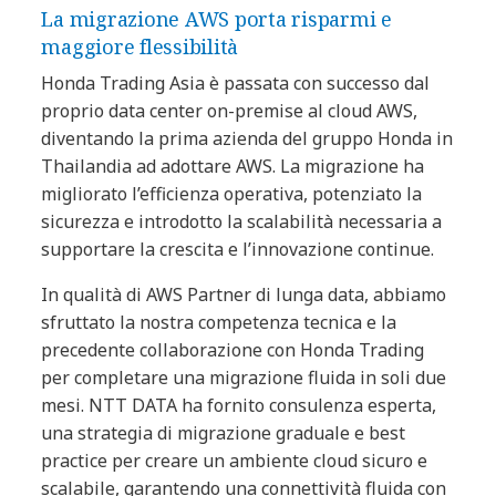
La migrazione AWS porta risparmi e
maggiore flessibilità
Honda Trading Asia è passata con successo dal
proprio data center on-premise al cloud AWS,
diventando la prima azienda del gruppo Honda in
Thailandia ad adottare AWS. La migrazione ha
migliorato l’efficienza operativa, potenziato la
sicurezza e introdotto la scalabilità necessaria a
supportare la crescita e l’innovazione continue.
In qualità di AWS Partner di lunga data, abbiamo
sfruttato la nostra competenza tecnica e la
precedente collaborazione con Honda Trading
per completare una migrazione fluida in soli due
mesi. NTT DATA ha fornito consulenza esperta,
una strategia di migrazione graduale e best
practice per creare un ambiente cloud sicuro e
scalabile, garantendo una connettività fluida con