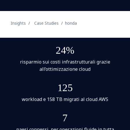
Insights
Case Studies
honda
24%
risparmio sui costi infrastrutturali grazie
all’ottimizzazione cloud
125
workload e 158 TB migrati al cloud AWS
7
paesi connessi, per operazioni fluide in tutta