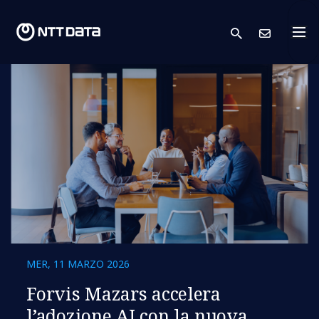
search
Conta
MER, 11 MARZO 2026
Forvis Mazars accelera
l’adozione AI con la nuova