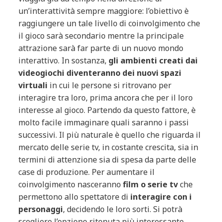
un’interattività sempre maggiore: l’obiettivo è
raggiungere un tale livello di coinvolgimento che
il gioco sarà secondario mentre la principale
attrazione sarà far parte di un nuovo mondo
interattivo. In sostanza,
gli ambienti creati dai
videogiochi diventeranno dei nuovi spazi
virtuali
in cui le persone si ritrovano per
interagire tra loro, prima ancora che per il loro
interesse al gioco. Partendo da questo fattore, è
molto facile immaginare quali saranno i passi
successivi. Il più naturale è quello che riguarda il
mercato delle serie tv, in costante crescita, sia in
termini di attenzione sia di spesa da parte delle
case di produzione. Per aumentare il
coinvolgimento nasceranno
film o serie tv
che
permettono allo spettatore di
interagire con i
personaggi
, decidendo le loro sorti. Si potrà
scegliere l’opzione ritenuta più interessante,