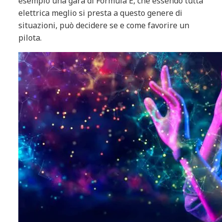
esempio una gara di Formula E, che essendo tutta
elettrica meglio si presta a questo genere di
situazioni, può decidere se e come favorire un
pilota.