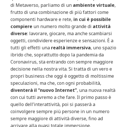
di Metaverso, parliamo di un
ambiente virtuale
,
frutto di una combinazione di più fattori come
componenti hardware e rete,
in cui è possibile
compiere
un numero molto grande di
attività
diverse
: lavorare, giocare, ma anche scambiarsi
oggetti, condividere esperienze e sensazioni. È a
tutti gli effetti una
realtà immersiva
, uno spazio
ibrido che, soprattutto dopo la pandemia da
Coronavirus, sta entrando con sempre maggiore
decisione nella nostra vita. Si tratta di un vero e
propri business che oggi è oggetto di moltissime
speculazioni, ma che, con ogni probabilità,
diventerà il “nuovo Internet”
, una nuova realtà
con cui tutti avremo a che fare. Il primo passo è
quello dell’interattività, poi si passerà a
coinvolgere sempre più persone in un numero
sempre maggiore di attività diverse, fino ad
arrivare alla quasi totale immersione.