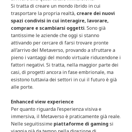
Si tratta di creare un mondo ibrido in cui
trasportare la propria realtà,
creare dei nuovi
spazi condivisi in cui interagire, lavorare,
comprare e scambiarsi oggetti
. Sono già
tantissime le aziende che oggi si stanno
attivando per cercare di farsi trovare pronte
all’arrivo del Metaverso, provando a sfruttare a
pieno i vantaggi del mondo virtuale riducendone i
fattori negativi. Si tratta, nella maggior parte dei
casi, di progetti ancora in fase embrionale, ma
esistono tuttavia dei settori in cui il futuro è già
alle porte.
Enhanced view experience
Per quanto riguarda l’esperienza visiva e
immersiva, il Metaverso è praticamente già reale.
Nelle seguitissime
piattaforme di gaming
si
viaggia già da tempo nella direzione di