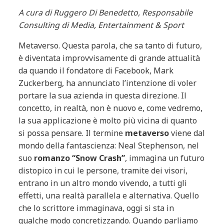
A cura di Ruggero Di Benedetto, Responsabile
Consulting di Media, Entertainment & Sport
Metaverso. Questa parola, che sa tanto di futuro,
è diventata improvvisamente di grande attualità
da quando il fondatore di Facebook, Mark
Zuckerberg, ha annunciato l’intenzione di voler
portare la sua azienda in questa direzione. Il
concetto, in realtà, non è nuovo e, come vedremo,
la sua applicazione è molto più vicina di quanto
si possa pensare. Il termine
metaverso
viene dal
mondo della fantascienza: Neal Stephenson, nel
suo
romanzo “Snow Crash”
, immagina un futuro
distopico in cui le persone, tramite dei visori,
entrano in un altro mondo vivendo, a tutti gli
effetti, una realtà parallela e alternativa. Quello
che lo scrittore immaginava, oggi si sta in
qualche modo concretizzando. Quando parliamo