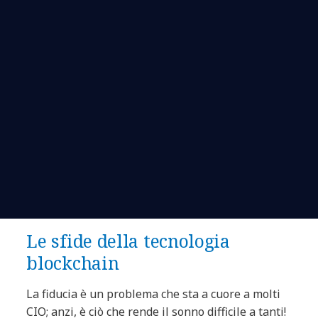
Le sfide della tecnologia
blockchain
La fiducia è un problema che sta a cuore a molti
CIO; anzi, è ciò che rende il sonno difficile a tanti!