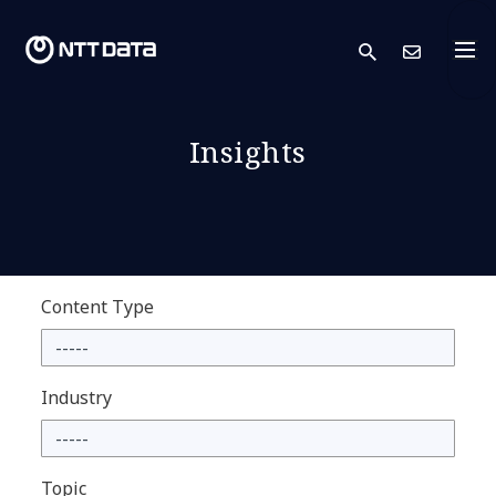
search
Conta
Insights
Content Type
Industry
Topic