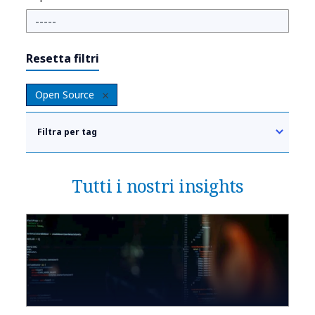
Resetta filtri
Open Source
Filtra per tag
Tutti i nostri insights