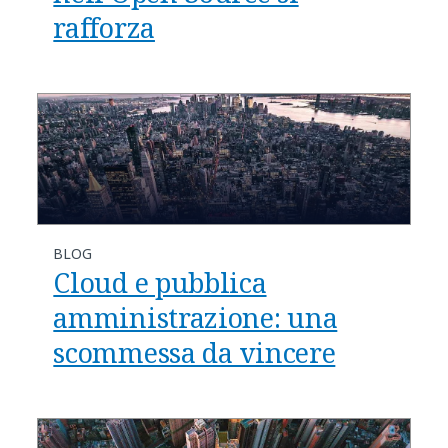
rafforza
BLOG
Cloud e pubblica
amministrazione: una
scommessa da vincere