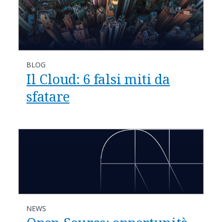
BLOG
Il Cloud: 6 falsi miti da
sfatare
NEWS