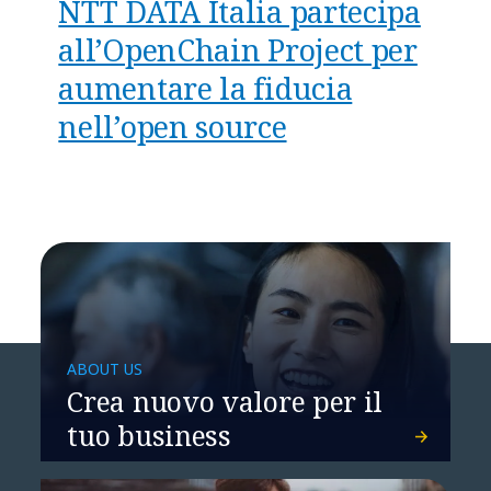
NTT DATA Italia partecipa
all’OpenChain Project per
aumentare la fiducia
nell’open source
ABOUT US
Crea nuovo valore per il
tuo business