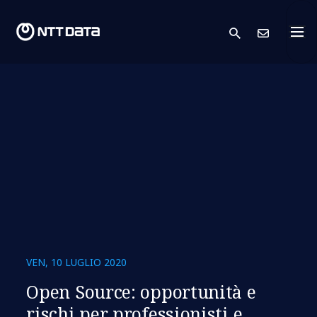
search
Conta
VEN, 10 LUGLIO 2020
Open Source: opportunità e
rischi per professionisti e