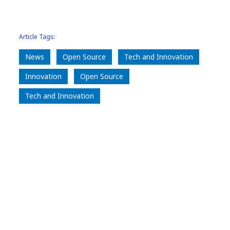
Article Tags:
News
Open Source
Tech and Innovation
Innovation
Open Source
Tech and Innovation