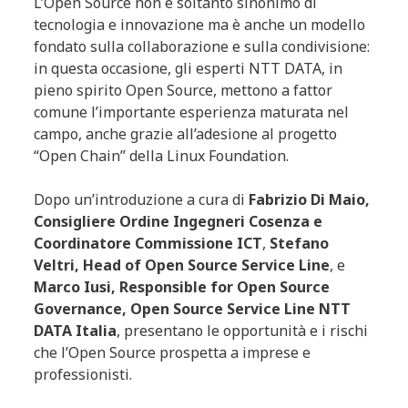
L’Open Source non è soltanto sinonimo di
tecnologia e innovazione ma è anche un modello
fondato sulla collaborazione e sulla condivisione:
in questa occasione, gli esperti NTT DATA, in
pieno spirito Open Source, mettono a fattor
comune l’importante esperienza maturata nel
campo, anche grazie all’adesione al progetto
“Open Chain” della Linux Foundation.
Dopo un’introduzione a cura di
Fabrizio Di Maio,
Consigliere Ordine Ingegneri Cosenza e
Coordinatore Commissione ICT
,
Stefano
Veltri, Head of Open Source Service Line
, e
Marco Iusi, Responsible for Open Source
Governance, Open Source Service Line NTT
DATA Italia
, presentano le opportunità e i rischi
che l’Open Source prospetta a imprese e
professionisti.