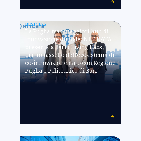
BUSINESS
La Puglia tra i maggiori hub di
innovazione digitale: NTT DATA
presenta a Bari i Living Labs,
primo tassello dell’ecosistema di
co-innovazione nato con Regione
Puglia e Politecnico di Bari
BUSINESS