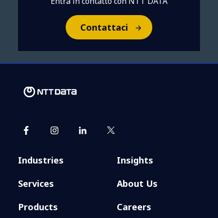
Entra in contatto con NTT DATA
Contattaci
Industries
Insights
Services
About Us
Products
Careers