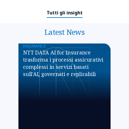
Tutti gli insight
Latest News
INSURANCE
NTT DATA AI for Insurance
trasforma i processi assicurativi
complessi in servizi basati
sull'AI, governati e replicabili