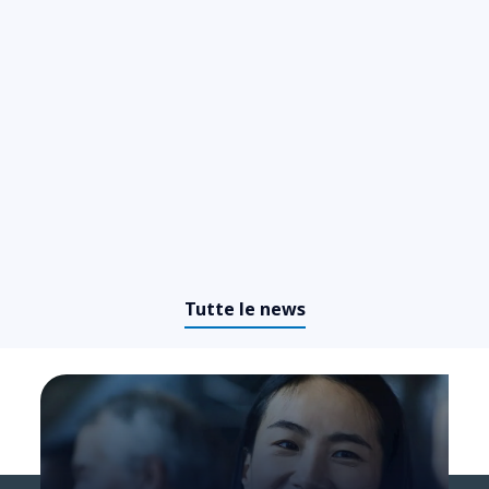
Tutte le news
NTT DATA Insurtech Global
Outlook 2026: il settore
assicurativo a un punto di svolta,