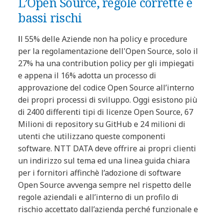
L’Open Source, regole corrette e
bassi rischi
l
l
55% delle Aziende non ha policy e procedure
per la regolamentazione
dell'Open
Source, solo il
27% ha una
contribution
policy per gli impiegati
e appena il 16% adotta un processo di
approvazione del codice Open Source all’interno
dei propri processi di sviluppo. Oggi esistono più
di 2400 differenti tipi di licenze Open Source, 67
Milioni di
repository
su
GitHub
e 24 milioni di
utenti che utilizzano queste componenti
software. NTT DATA deve offrire ai propri
clienti
un indirizzo
sul tema ed una linea guida chiara
per i fornitori
affinchè
l’adozione di software
Open Source avvenga sempre nel rispetto delle
regole aziendali e all’interno di un profilo di
rischio accettato dall’azienda perché funzionale
e