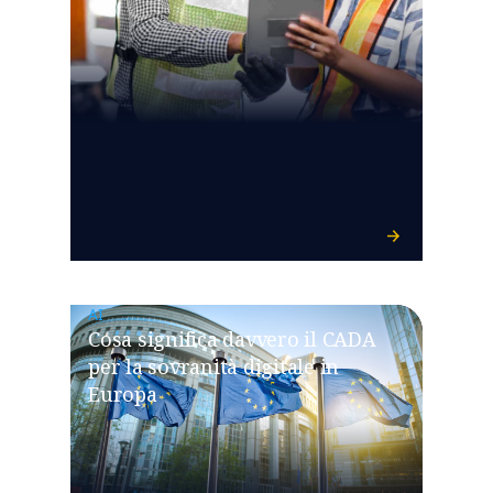
AI
Cosa significa davvero il CADA
per la sovranità digitale in
Europa