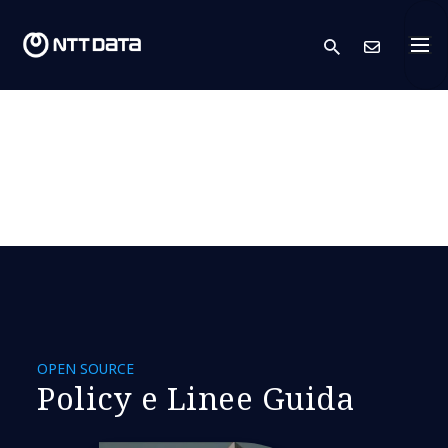
search
Conta
OPEN SOURCE
Policy e Linee Guida