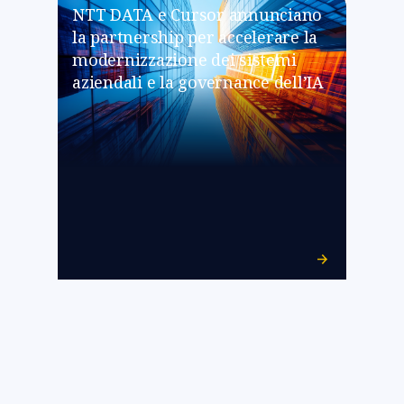
NTT DATA e Cursor annunciano
la partnership per accelerare la
modernizzazione dei sistemi
aziendali e la governance dell’IA