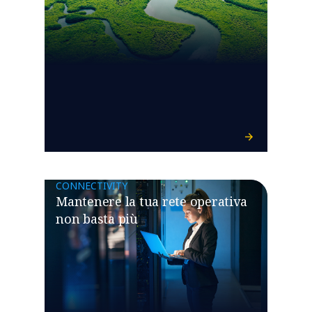
CONNECTIVITY
Mantenere la tua rete operativa
non basta più