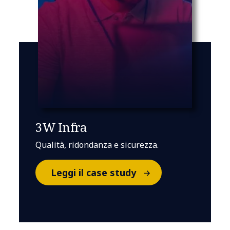
3W Infra
Qualità, ridondanza e sicurezza.
Leggi il case study