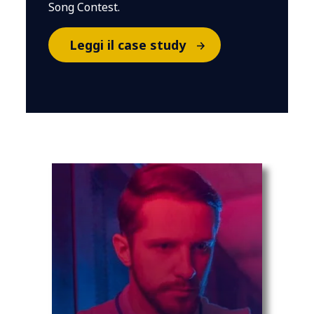
Song Contest.
Leggi il case study