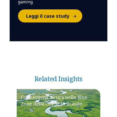
gaming.
Leggi il case study
Related Insights
CONNECTIVITY
Connettività sicura nella Blue
Zone della COP30 in Brasile