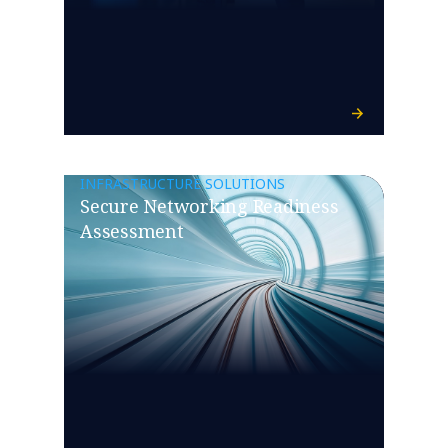
INFRASTRUCTURE SOLUTIONS
Secure Networking Readiness
Assessment