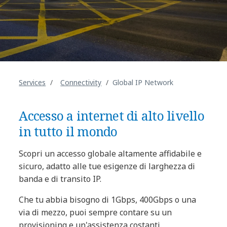
Services
Connectivity
Global IP Network
Accesso a internet di alto livello
in tutto il mondo
Scopri un accesso globale altamente affidabile e
sicuro, adatto alle tue esigenze di larghezza di
banda e di transito IP.
Che tu abbia bisogno di 1Gbps, 400Gbps o una
via di mezzo, puoi sempre contare su un
provisioning e un'assistenza costanti.