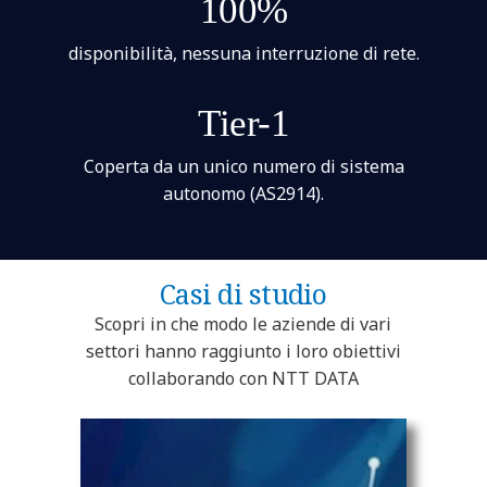
100%
disponibilità, nessuna interruzione di rete.
Tier-1
Coperta da un unico numero di sistema
autonomo (AS2914).
Casi di studio
Scopri in che modo le aziende di vari
settori hanno raggiunto i loro obiettivi
collaborando con NTT DATA