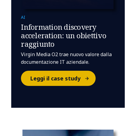
AI
Information discovery
acceleration: un obiettivo
raggiunto
Virgin Media O2 trae nuovo valore dalla
documentazione IT aziendale.
Leggi il case study