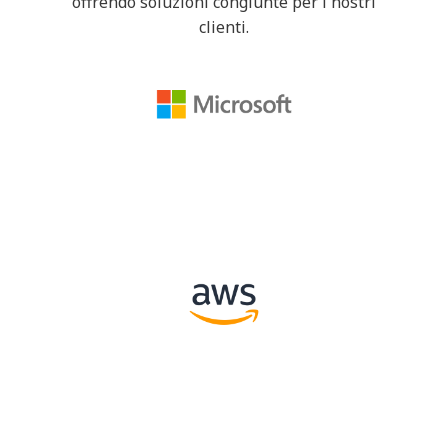
offrendo soluzioni congiunte per i nostri
clienti.