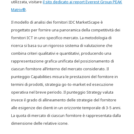
utilizzata, visitare
il sito dedicato ai report Everest Group PEAK
Matrix®
.
Il modello di analisi dei fornitori IDC MarketScape è
progettato per fornire una panoramica della competitività dei
fornitori ICT in uno specifico mercato. La metodologia di
ricerca si basa su un rigoroso sistema di valutazione che
combina criteri qualitativi e quantitativi, producendo una
rappresentazione grafica unificata del posizionamento di
ciascun fornitore all’interno del mercato considerato. Il
punteggio Capabilities misura le prestazioni del fornitore in
termini di prodotti, strategia go-to-market ed esecuzione
operativa nel breve periodo. Il punteggio Strategy valuta
invece il grado di allineamento delle strategie del fornitore
alle esigenze dei clienti in un orizzonte temporale di 3-5 anni.
La quota di mercato di ciascun fornitore è rappresentata dalla
dimensione delle relative icone.