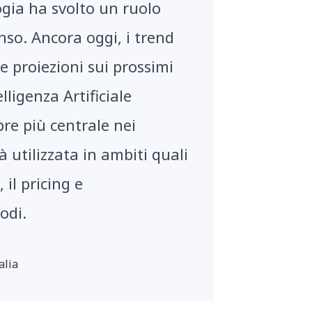
ogia ha svolto un ruolo
so. Ancora oggi, i trend
 proiezioni sui prossimi
lligenza Artificiale
re più centrale nei
à utilizzata in ambiti quali
il pricing e
odi.
alia