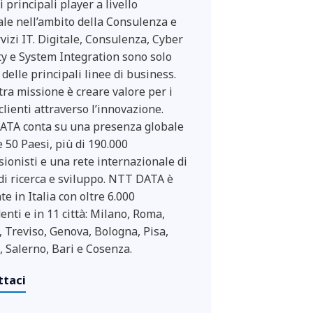
 principali player a livello
le nell’ambito della Consulenza e
rvizi IT. Digitale, Consulenza, Cyber
ty e System Integration sono solo
delle principali linee di business.
tra missione è creare valore per i
clienti attraverso l’innovazione.
TA conta su una presenza globale
e 50 Paesi, più di 190.000
sionisti e una rete internazionale di
 di ricerca e sviluppo. NTT DATA è
e in Italia con oltre 6.000
enti e in 11 città: Milano, Roma,
, Treviso, Genova, Bologna, Pisa,
, Salerno, Bari e Cosenza.
ttaci