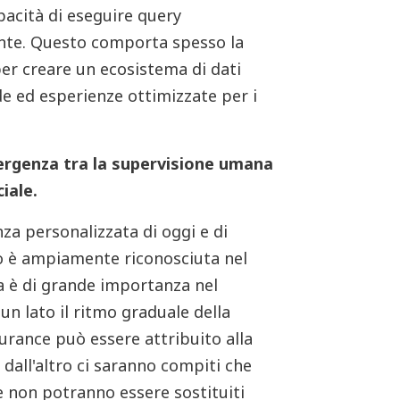
pacità di eseguire query
ente. Questo comporta spesso la
per creare un ecosistema di dati
e ed esperienze ottimizzate per i
vergenza tra la supervisione umana
ciale.
nza personalizzata di oggi e di
uro è ampiamente riconosciuta nel
cia è di grande importanza nel
 un lato il ritmo graduale della
urance può essere attribuito alla
 dall'altro ci saranno compiti che
 non potranno essere sostituiti