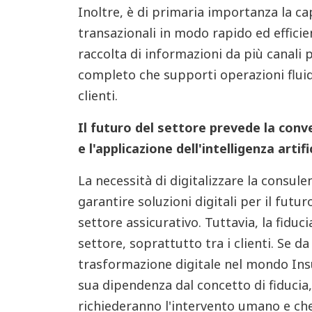
Inoltre, è di primaria importanza la ca
transazionali in modo rapido ed effici
raccolta di informazioni da più canali 
completo che supporti operazioni fluid
clienti.
Il futuro del settore prevede la con
e l'applicazione dell'intelligenza artifi
La necessità di digitalizzare la consule
garantire soluzioni digitali per il fut
settore assicurativo. Tuttavia, la fidu
settore, soprattutto tra i clienti. Se da
trasformazione digitale nel mondo Ins
sua dipendenza dal concetto di fiducia,
richiederanno l'intervento umano e che