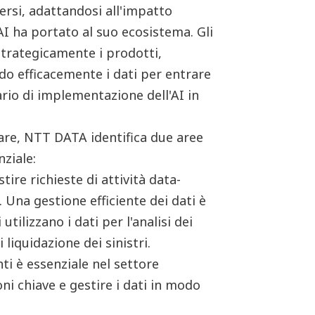
versi, adattandosi all'impatto
 AI ha portato al suo ecosistema. Gli
strategicamente i prodotti,
ndo efficacemente i dati per entrare
ario di implementazione dell'AI in
tare, NTT DATA identifica due aree
nziale:
ire richieste di attività data-
a. Una gestione efficiente dei dati è
tilizzano i dati per l'analisi dei
 liquidazione dei sinistri.
ti è essenziale nel settore
ni chiave e gestire i dati in modo