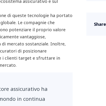
'ecosistema assicurativo e sul
ione di queste tecnologie ha portato
o globale. Le compagnie che
Share
ono potenziare il proprio valore
micamente vantaggiose,
di mercato sostanziale. Inoltre,
curatori di posizionare
i clienti target e sfruttare in
 mercato.
ttore assicurativo ha
 mondo in continua