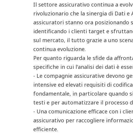
Il settore assicurativo continua a evol
rivoluzionario che la sinergia di Dati e
assicuratori stanno ora posizionando 
identificando i clienti target e sfrutta
sul mercato, il tutto grazie a uno scen
continua evoluzione.
Per quanto riguarda le sfide da affron
specifiche in cui l'analisi dei dati è esse
- Le compagnie assicurative devono gest
intensive ed elevati requisiti di codific
fondamentale, in particolare quando si u
testi e per automatizzare il processo di
-
Una comunicazione efficace con i clien
assicurativo per raccogliere informazio
efficiente.