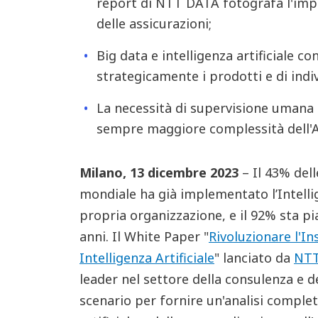
report di NTT DATA fotografa l'imp
delle assicurazioni;
Big data e intelligenza artificiale c
strategicamente i prodotti e di indiv
La necessità di supervisione umana 
sempre maggiore complessità dell'A
Milano, 13 dicembre 2023
– Il 43% dell
mondiale ha già implementato l’Intellige
propria organizzazione, e il 92% sta pi
anni. Il White Paper "
Rivoluzionare l'In
Intelligenza Artificiale
" lanciato da
NTT
leader nel settore della consulenza e dei
scenario per fornire un'analisi complet