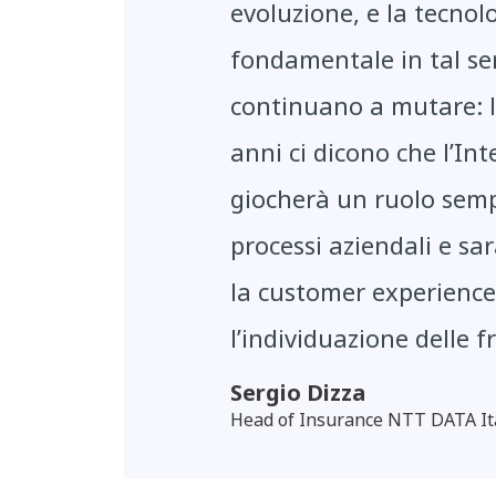
evoluzione, e la tecnol
fondamentale in tal sen
continuano a mutare: le
anni ci dicono che l’Inte
giocherà un ruolo semp
processi aziendali e sar
la customer experience, 
l’individuazione delle fr
Sergio Dizza
Head of Insurance NTT DATA It