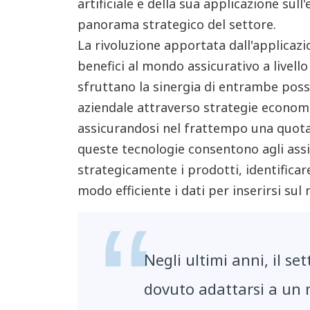
artificiale e della sua applicazione sull
panorama strategico del settore.
La rivoluzione apportata dall'applicaz
benefici al mondo assicurativo a livell
sfruttano la sinergia di entrambe poss
aziendale attraverso strategie econo
assicurandosi nel frattempo una quota 
queste tecnologie consentono agli assi
strategicamente i prodotti, identificare 
modo efficiente i dati per inserirsi sul
Negli ultimi anni, il se
dovuto adattarsi a un