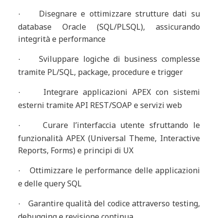
Disegnare e ottimizzare strutture dati su
·
database Oracle (SQL/PLSQL), assicurando
integrità e performance
Sviluppare logiche di business complesse
·
tramite PL/SQL, package, procedure e trigger
Integrare applicazioni APEX con sistemi
·
esterni tramite API REST/SOAP e servizi web
Curare l’interfaccia utente sfruttando le
·
funzionalità APEX (Universal Theme, Interactive
Reports, Forms) e principi di UX
Ottimizzare le performance delle applicazioni
·
e delle query SQL
Garantire qualità del codice attraverso testing,
·
debugging e revisione continua