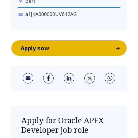
Bari
a1JKA000000UV612AG
Apply now
Apply for Oracle APEX
Developer job role