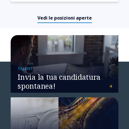
Vedi le posizioni aperte
TALENT
Invia la tua candidatura
spontanea!