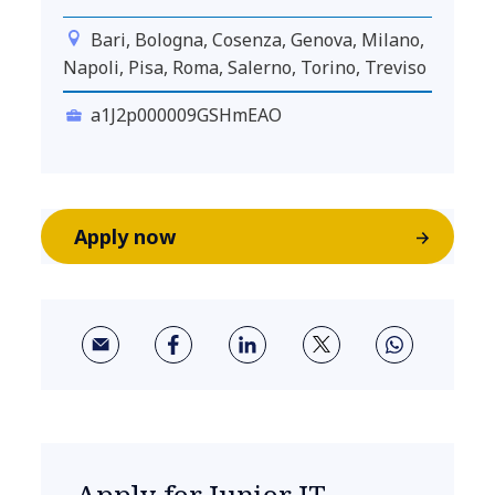
Bari, Bologna, Cosenza, Genova, Milano,
Napoli, Pisa, Roma, Salerno, Torino, Treviso
a1J2p000009GSHmEAO
Apply now