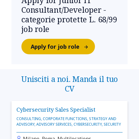
Apply for Junior IT
Consultant/Developer -
categorie protette L. 68/99
job role
Apply for job role
Unisciti a noi. Manda il tuo
CV
Cybersecurity Sales Specialist
CONSULTING, CORPORATE FUNCTIONS, STRATEGY AND
ADVISORY, ADVISORY SERVICES, CYBERSECURITY, SECURITY
Milano, Roma, Multilocations