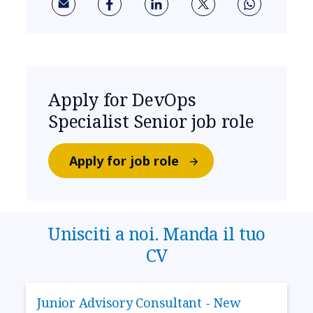
Apply for DevOps
Specialist Senior job role
Apply for job role
Unisciti a noi. Manda il tuo
CV
Junior Advisory Consultant - New