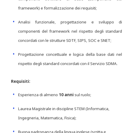
framework) e formalizzazione dei requisiti;
Analisi funzionale, progettazione e sviluppo di
componenti del framework nel rispetto degli standard
concordati con le strutture SDTF, SIPS, SOC e SNET;
Progettazione concettuale e logica della base dati nel
rispetto degli standard concordati con il Servizio SDMA.
Requisiti:
Esperienza di almeno
10 anni
sul ruolo;
Laurea Magistrale in discipline STEM (Informatica,
Ingegneria, Matematica, Fisica);
Buona padronanza della lingua inglese (scritta e