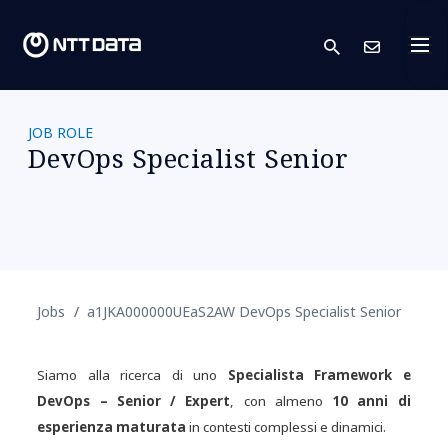
search
Conta
JOB ROLE
DevOps Specialist Senior
Jobs
a1JKA000000UEaS2AW DevOps Specialist Senior
Siamo alla ricerca di uno
Specialista Framework e
DevOps – Senior / Expert
, con almeno
10 anni di
esperienza maturata
in contesti complessi e dinamici.