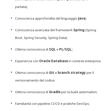
parlata);
Conoscenza approfondita del linguaggio
Java;
Conoscenza avanzata del framework
Spring
(Spring
Boot, Spring Security, Spring Data);
Ottima conoscenza di
SQL
e
PL/SQL;
Esperienza con
Oracle Database
in contesti enterprise;
Ottima conoscenza di
Git
e
branch strategy
per il
versionamento del codice;
Ottima conoscenza di
Gradle
per la build automation;
Familiarità con pipeline CI/CD e pratiche DevOps;