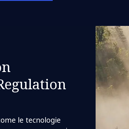
on
Regulation
 come le tecnologie