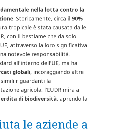
damentale nella lotta contro la
azione
. Storicamente, circa il
90%
ura tropicale è stata causata dalle
R, con il bestiame che da solo
UE, attraverso la loro significativa
na notevole responsabilità.
dard all'interno dell'UE, ma ha
cati globali
, incoraggiando altre
imili riguardanti la
tazione agricola, l'EUDR mira a
perdita di biodiversità
, aprendo la
ta le aziende a