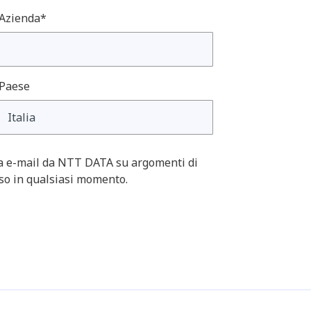
Azienda*
Paese
ia e-mail da NTT DATA su argomenti di
nso in qualsiasi momento.