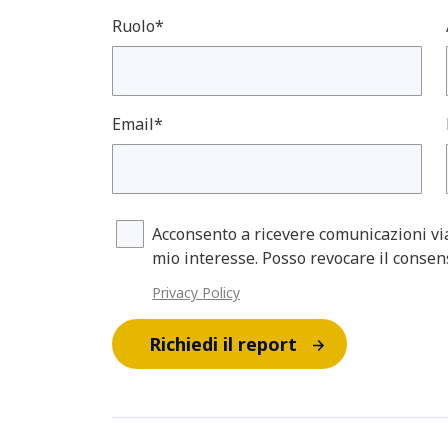
Ruolo*
Email*
Acconsento a ricevere comunicazioni v
mio interesse. Posso revocare il conse
Privacy Policy
Richiedi il report