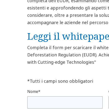
completa dell'EUDR, esaminando come 
esistenti e approfondendo gli aspetti t
considerare, oltre a presentare la sol
accompagnare le aziende nel percorso 
Leggi il whitepap
Completa il form per scaricare il whi
Deforestation Regulation (EUDR). Achi
with Cutting-edge Technologies"
*Tutti i campi sono obbligatori
Nome*