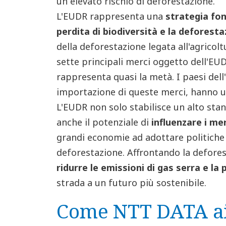
un elevato rischio di deforestazione.
L'EUDR rappresenta una
strategia fon
perdita di biodiversità e la deforest
della deforestazione legata all'agricolt
sette principali merci oggetto dell'EUD
rappresenta quasi la metà. I paesi dell'
importazione di queste merci, hanno u
L'EUDR non solo stabilisce un alto stan
anche il potenziale di
influenzare i mer
grandi economie ad adottare politiche s
deforestazione. Affrontando la defores
ridurre le emissioni di gas serra e la 
strada a un futuro più sostenibile.
Come NTT DATA aiu