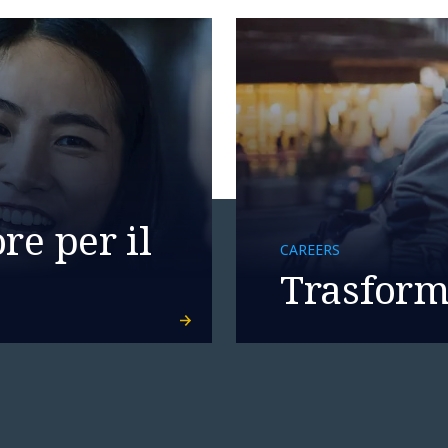
re per il
CAREERS
Trasforma