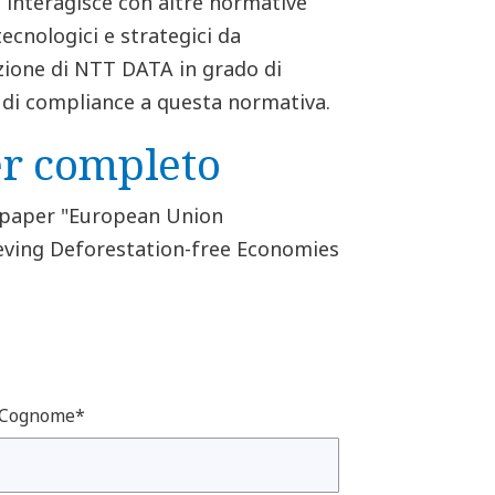
interagisce con altre normative
ecnologici e strategici da
uzione di NTT DATA in grado di
di compliance a questa normativa.
er completo
tepaper "European Union
eving Deforestation-free Economies
Cognome*