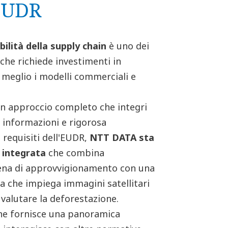
 EUDR
bilità della supply chain
è uno dei
he richiede investimenti in
 meglio i modelli commerciali e
un approccio completo che integri
e informazioni e rigorosa
 requisiti dell'EUDR,
NTT DATA sta
 integrata
che combina
tena di approvvigionamento con una
a che impiega immagini satellitari
e valutare la deforestazione.
che fornisce una panoramica