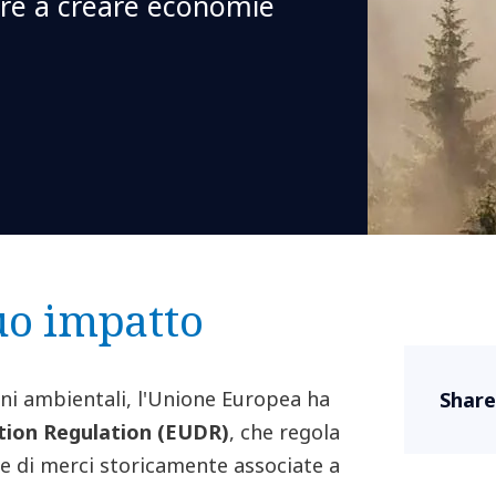
ire a creare economie
suo impatto
oni ambientali, l'Unione Europea ha
Share
tion Regulation (EUDR)
, che regola
e di merci storicamente associate a