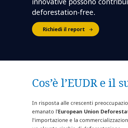
innovative possono contribu
deforestation-free.
Richiedi il report
Cos’è l’EUDR e il 
In risposta alle crescenti preoccupazi
emanato l’
European Union Deforesta
l'importazione e la commercializzazion