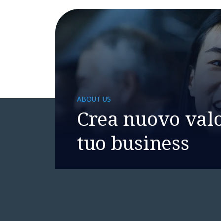
ABOUT US
Crea nuovo valo
tuo business