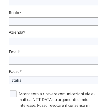
Ruolo*
Azienda*
Email*
Paese*
Acconsento a ricevere comunicazioni via e-
mail da NTT DATA su argomenti di mio
interesse. Posso revocare il consenso in