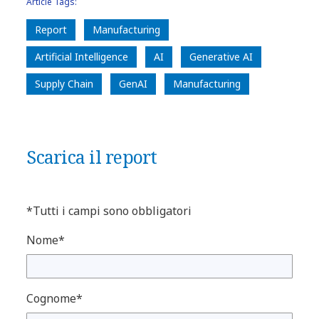
Article Tags:
Report
Manufacturing
Artificial Intelligence
AI
Generative AI
Supply Chain
GenAI
Manufacturing
Scarica il report
*Tutti i campi sono obbligatori
Nome*
Cognome*