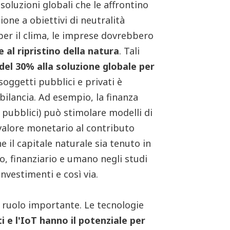
soluzioni globali che le affrontino
one a obiettivi di neutralità
er il clima, le imprese dovrebbero
 al ripristino della natura
. Tali
 del 30% alla soluzione globale per
 soggetti pubblici e privati è
bilancia. Ad esempio, la finanza
 pubblici) può stimolare modelli di
valore monetario al contributo
 il capitale naturale sia tenuto in
co, finanziario e umano negli studi
 investimenti e così via.
n ruolo importante. Le tecnologie
ti e l'IoT hanno il potenziale per