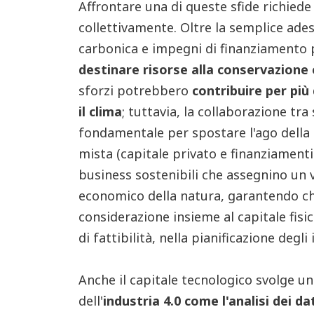
Affrontare una di queste sfide richiede 
collettivamente. Oltre la semplice adesi
carbonica e impegni di finanziamento p
destinare risorse alla conservazione e
sforzi potrebbero
contribuire per più
il clima
; tuttavia, la collaborazione tra
fondamentale per spostare l'ago della 
mista (capitale privato e finanziamenti
business sostenibili che assegnino un 
economico della natura, garantendo che
considerazione insieme al capitale fisi
di fattibilità, nella pianificazione degli
Anche il capitale tecnologico svolge u
dell'
industria 4.0 come l'analisi dei da