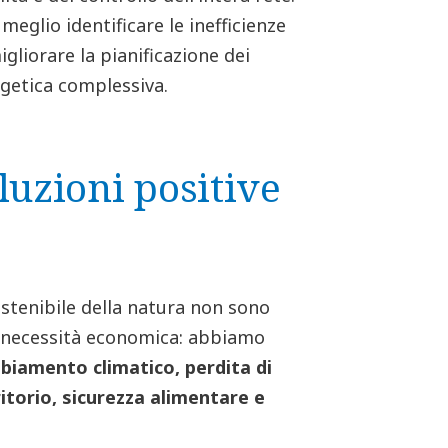
eglio identificare le inefficienze
gliorare la pianificazione dei
rgetica complessiva.
luzioni positive
ostenibile della natura non sono
 necessità economica: abbiamo
biamento climatico, perdita di
itorio, sicurezza alimentare e