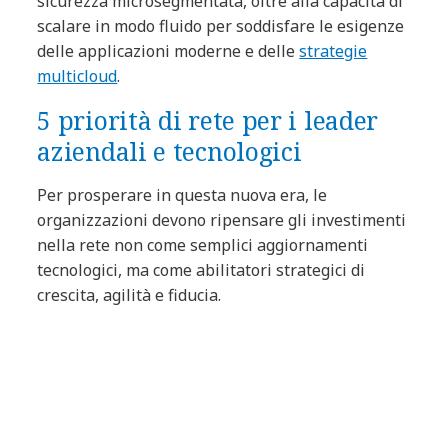
sicurezza microsegmentata, oltre alla capacità di
scalare in modo fluido per soddisfare le esigenze
delle applicazioni moderne e delle
strategie
multicloud
.
5 priorità di rete per i leader
aziendali e tecnologici
Per prosperare in questa nuova era, le
organizzazioni devono ripensare gli investimenti
nella rete non come semplici aggiornamenti
tecnologici, ma come abilitatori strategici di
crescita, agilità e fiducia.
1. Ripensare i campus come hub digitali
Trasforma i tuoi ambienti di lavoro fisici e digitali
in spazi definiti dal software, abilitati al modello
zero trust, in grado di supportare sistemi AI,