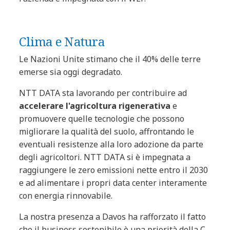
Clima e Natura
Le Nazioni Unite stimano che il 40% delle terre
emerse sia oggi degradato.
NTT DATA sta lavorando per contribuire ad
accelerare l'agricoltura rigenerativa
e
promuovere quelle tecnologie che possono
migliorare la qualità del suolo, affrontando le
eventuali resistenze alla loro adozione da parte
degli agricoltori. NTT DATA si è impegnata a
raggiungere le zero emissioni nette entro il 2030
e ad alimentare i propri data center interamente
con energia rinnovabile.
La nostra presenza a Davos ha rafforzato il fatto
che il business sostenibile è una priorità della C-