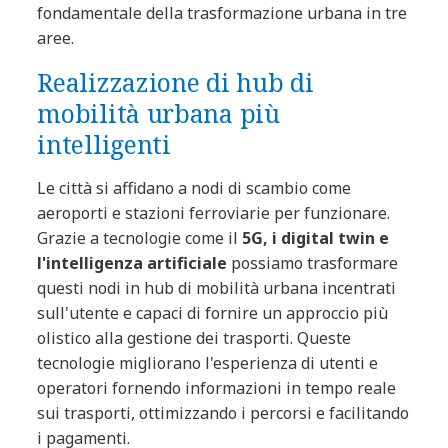
fondamentale della trasformazione urbana in tre
aree.
Realizzazione di hub di
mobilità urbana più
intelligenti
Le città si affidano a nodi di scambio come
aeroporti e stazioni ferroviarie per funzionare.
Grazie a tecnologie come il
5G, i digital twin e
l'intelligenza artificiale
possiamo trasformare
questi nodi in hub di mobilità urbana incentrati
sull'utente e capaci di fornire un approccio più
olistico alla gestione dei trasporti. Queste
tecnologie migliorano l'esperienza di utenti e
operatori fornendo informazioni in tempo reale
sui trasporti, ottimizzando i percorsi e facilitando
i pagamenti.