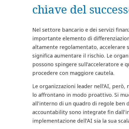
chiave del success
Nel settore bancario e dei servizi finan
importante elemento di differenziazion
altamente regolamentato, accelerare s
significa aumentare il rischio. Le org
possono spingere sull'acceleratore e q
procedere con maggiore cautela.
Le organizzazioni leader nell'AI, però, n
lo affrontano in modo proattivo. Si 
all'interno di un quadro di regole ben 
accountability sono integrate fin dall'i
implementazione dell'AI sia la sua scala