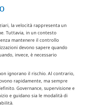
o
ziari, la velocità rappresenta un
e. Tuttavia, in un contesto
enza mantenere il controllo
anizzazioni devono sapere quando
uando, invece, è necessario
on ignorano il rischio. Al contrario,
muovono rapidamente, ma sempre
definito. Governance, supervisione e
nizio e guidano sia le modalità di
bilità.