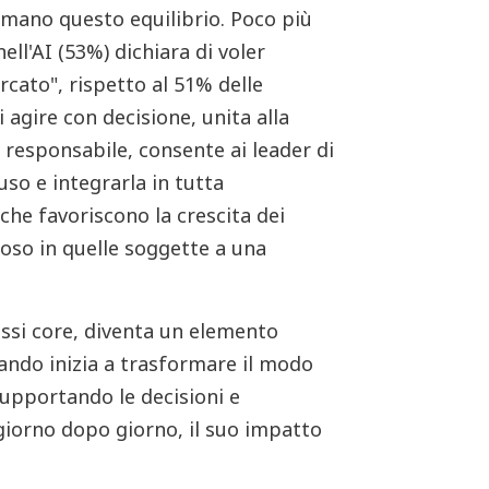
ermano questo equilibrio. Poco più
ell'AI (53%) dichiara di voler
cato", rispetto al 51% delle
i agire con decisione, unita alla
 responsabile, consente ai leader di
'uso e integrarla in tutta
 che favoriscono la crescita dei
oso in quelle soggette a una
essi core, diventa un elemento
ando inizia a trasformare il modo
supportando le decisioni e
giorno dopo giorno, il suo impatto