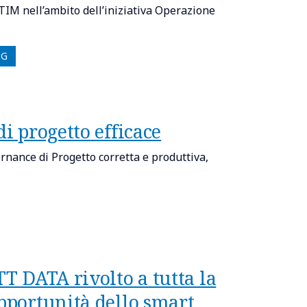
TIM nell’ambito dell’iniziativa Operazione
SG
i progetto efficace
ernance di Progetto corretta e produttiva,
TT DATA rivolto a tutta la
opportunità dello smart