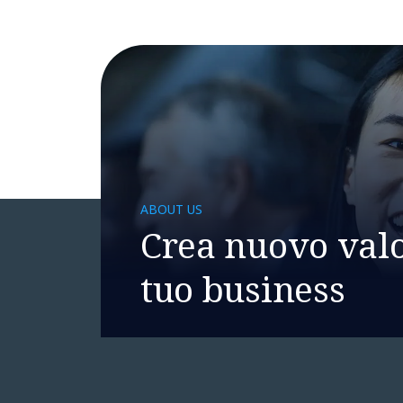
ABOUT US
Crea nuovo valo
tuo business