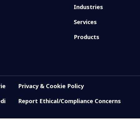
Industries
Services
Products
ie
Privacy & Cookie Policy
di
Report Ethical/Compliance Concerns