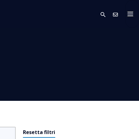
search
Conta
Resetta filtri