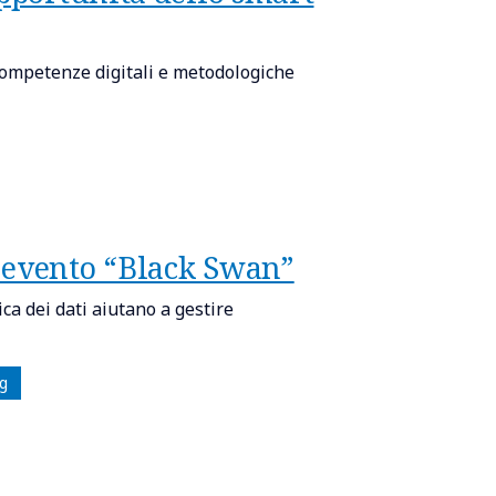
ompetenze digitali e metodologiche
 evento “Black Swan”
a dei dati aiutano a gestire
g