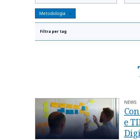
Metodologia
Filtra per tag
NEWS
Con 
e T
Digi