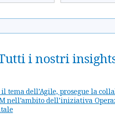
Tutti i nostri insight
il tema dell’Agile, prosegue la col
IM nell’ambito dell’iniziativa Oper
tale