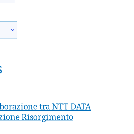
s
laborazione tra NTT DATA
azione Risorgimento