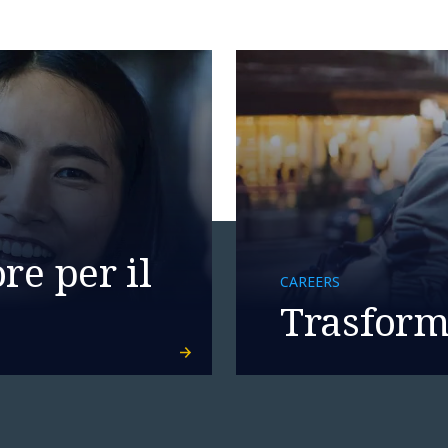
re per il
CAREERS
Trasforma