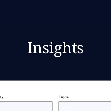
Insights
ry
Topic