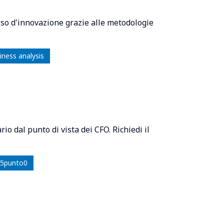
so d'innovazione grazie alle metodologie
iness analysis
io dal punto di vista dei CFO. Richiedi il
a 5punto0