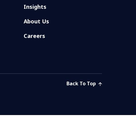
Insights
About Us
Careers
Back To Top