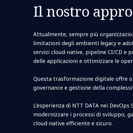
Il nostro appro
Attualmente, sempre più organizzazion
limitazioni degli ambienti legacy e ado
servizi cloud-native, pipeline CI/CD e p
delle applicazioni e ottimizzare le ope
Questa trasformazione digitale offre o
governance e gestione della compless
L’esperienza di NTT DATA nei DevOps Se
modernizzare i processi di sviluppo, g
cloud-native efficiente e sicuro.