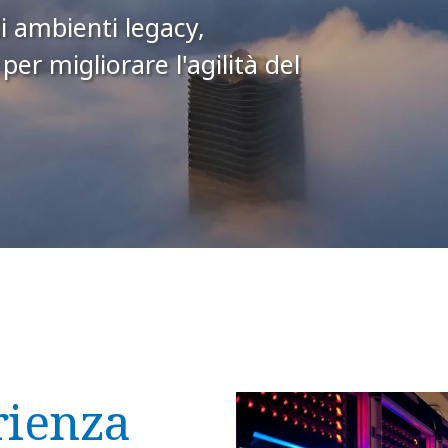
i ambienti legacy,
r migliorare l'agilità del
rienza