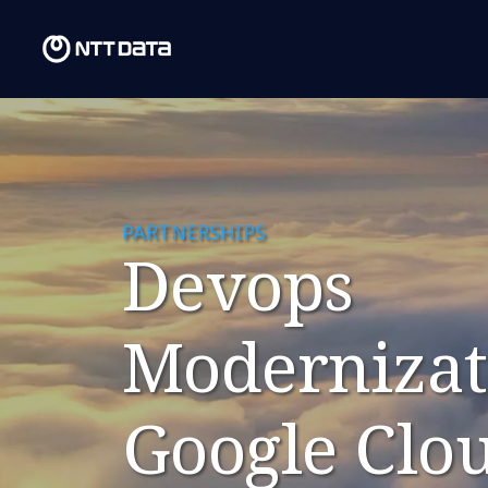
PARTNERSHIPS
Devops
Modernizat
Google Clo