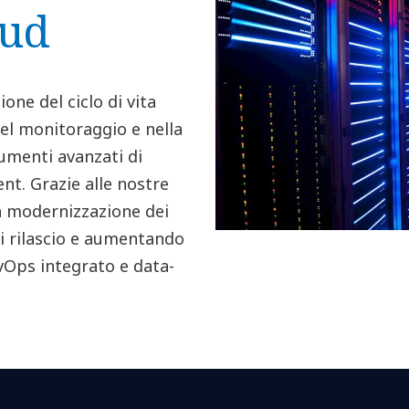
oud
ione del ciclo di vita
del monitoraggio e nella
rumenti avanzati di
nt. Grazie alle nostre
a modernizzazione dei
di rilascio e aumentando
evOps integrato e data-