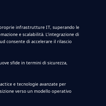
roprie infrastrutture IT, superando le
mazione e scalabilità. L’integrazione di
ud consente di accelerare il rilascio
ve sfide in termini di sicurezza,
ractice e tecnologie avanzate per
ansizione verso un modello operativo