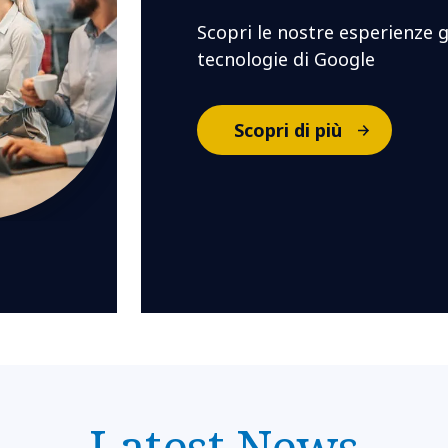
Scopri le nostre esperienze 
tecnologie di Google
Scopri di più
Latest News