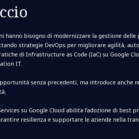
ccio
i hanno bisogno di modernizzare la gestione delle p
ttando strategie DevOps per migliorare agilità, auto
ratiche di Infrastructure as Code (IaC) su Google Clo
ration IT.
pportunità senza precedenti, ma introduce anche nuo
ità.
rvices su Google Cloud abilita l’adozione di best p
arantire resilienza e supportare le aziende nella tr