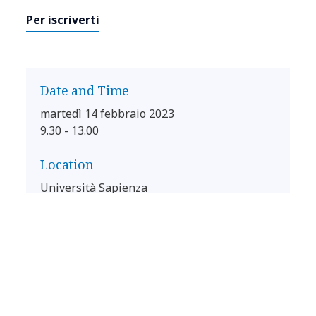
Per iscriverti
Date and Time
martedì 14 febbraio 2023
9.30 - 13.00
Location
Università Sapienza
DIAG Department
Aula Magna
Roma
00185
Add to calendar