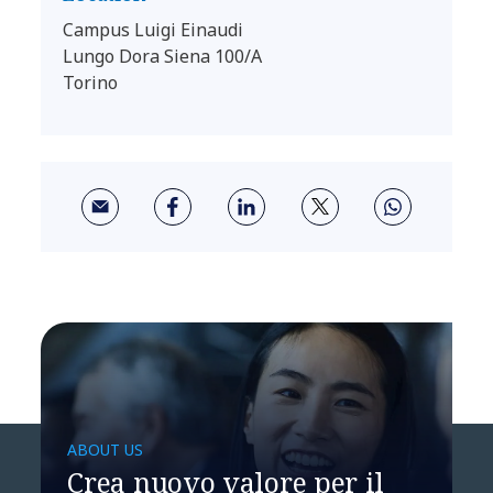
Campus Luigi Einaudi
Lungo Dora Siena 100/A
Torino
ABOUT US
Crea nuovo valore per il