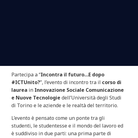
Partecipa a “
Incontra il futuro…E dopo
#ICTUnito?
”, l’evento di incontro tra il
corso di
laurea
in
Innovazione Sociale Comunicazione
e Nuove Tecnologie
dell’Università degli Studi
di Torino e le aziende e le realtà del territorio.
L’evento è pensato come un ponte tra gli
studenti, le studentesse e il mondo del lavoro ed
è suddiviso in due parti: una prima parte di